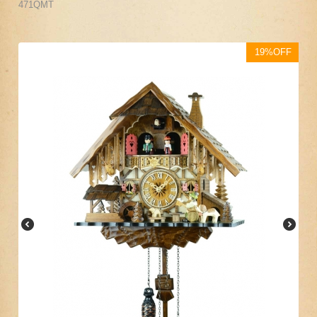
471QMT
19%OFF