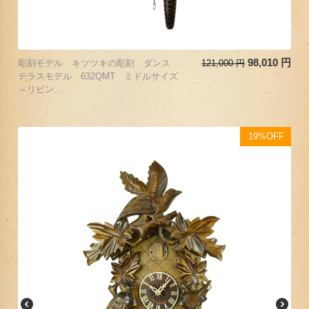
98,010
円
彫刻モデル キツツキの彫刻 ダンス
121,000
円
テラスモデル 632QMT ミドルサイズ
～リビン...
19%OFF