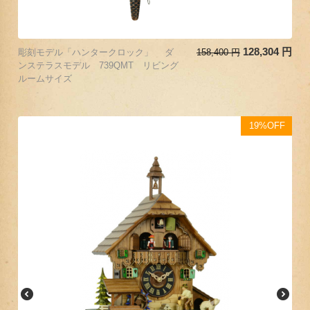
128,304
円
彫刻モデル「ハンタークロック」 ダ
158,400
円
ンステラスモデル 739QMT リビング
ルームサイズ
19%OFF