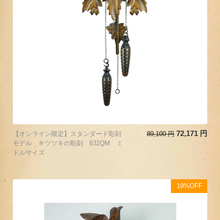
72,171
円
【オンライン限定】スタンダード彫刻
89,100
円
モデル キツツキの彫刻 632QM ミ
ドルサイズ
19%OFF