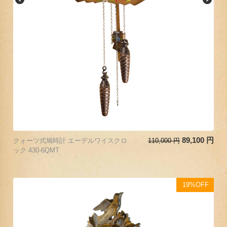
89,100
円
クォーツ式鳩時計 エーデルワイスクロ
110,000
円
ック 430-6QMT
19%OFF