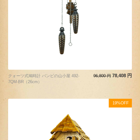
78,408
円
クォーツ式鳩時計 バンビの山小屋 492-
96,800
円
7QM-BR（26cm）
19%OFF