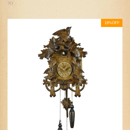
ズ）
19%OFF