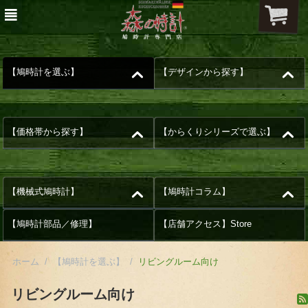
【鳩時計を選ぶ】
【デザインから探す】
【価格帯から探す】
【からくりシリーズで選ぶ】
【機械式鳩時計】
【鳩時計コラム】
【鳩時計部品／修理】
【店舗アクセス】Store
ホーム
/
【鳩時計を選ぶ】
/
リビングルーム向け
リビングルーム向け