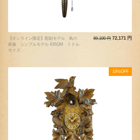
72,171
円
【オンライン限定】彫刻モデル 鳥の
89,100
円
家族 シンプルモデル 635QM ミドル
サイズ
19%OFF