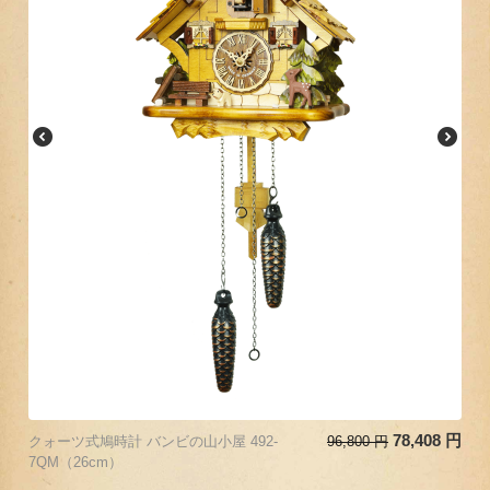
78,408
円
クォーツ式鳩時計 バンビの山小屋 492-
96,800
円
7QM（26cm）