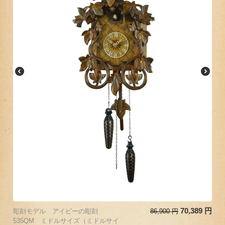
70,389
円
彫刻モデル アイビーの彫刻
86,900
円
535QM ミドルサイズ（ミドルサイ