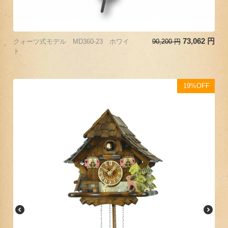
73,062
円
クォーツ式モデル MD360-23 ホワイ
90,200
円
ト
19%OFF