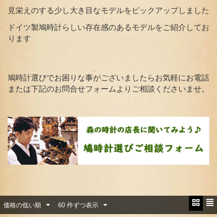
見栄えのする少し大き目なモデルをピックアップしました
ドイツ製鳩時計らしい存在感のあるモデルをご紹介してお
ります
鳩時計選びでお困りな事がございましたらお気軽にお電話
または下記のお問合せフォームよりご相談くださいませ。
価格の低い順
60 件ずつ表示