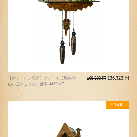
136,323
円
【オンライン限定】クォーツ式鳩時計
168,300
円
山小屋木こりのお仕事 448QMT
19%OFF