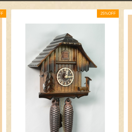
FF
25%OFF