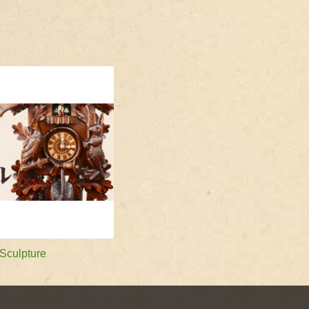
ulpture