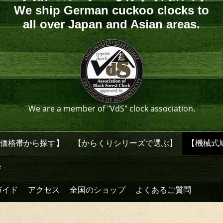
We ship German cuckoo clocks to
all over Japan and Asian areas.
We are a member of "VdS" clock association.
【価格帯から探す】
【からくりシリーズで選ぶ】
【機械式
e
ガイド
アクセス
全国のショップ
よくあるご質問