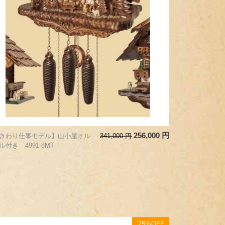
256,000
円
きわり仕事モデル】山小屋オル
341,000
円
ル付き 4991-8MT
25%OFF