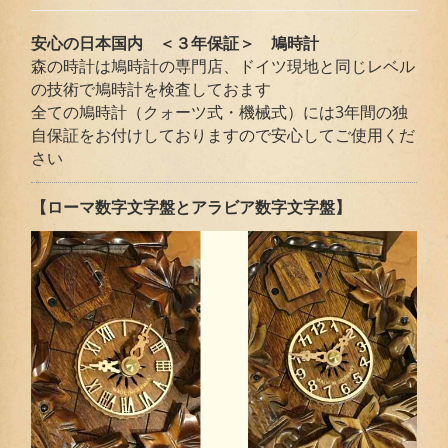
安心の日本国内 ＜３年保証＞ 鳩時計
森の時計は鳩時計の専門店、ドイツ現地と同じレベル
の技術で鳩時計を検査しておます
全ての鳩時計（クォーツ式・機械式）には3年間の独
自保証をお付けしておりますので安心してご使用くだ
さい
【ローマ数字文字盤とアラビア数字文字盤】