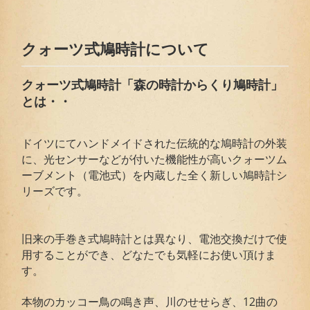
クォーツ式鳩時計について
クォーツ式鳩時計「森の時計からくり鳩時計」
とは・・
ドイツにてハンドメイドされた伝統的な鳩時計の外装
に、光センサーなどが付いた機能性が高いクォーツム
ーブメント（電池式）を内蔵した全く新しい鳩時計シ
リーズです。
旧来の手巻き式鳩時計とは異なり、電池交換だけで使
用することができ、どなたでも気軽にお使い頂けま
す。
本物のカッコー鳥の鳴き声、川のせせらぎ、12曲の