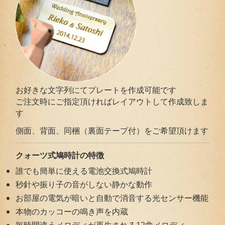
お好きな文字列にてプレートを作成可能です
ご注文時にご指定頂ければレイアウトして作成致しま
す
側面、背面、同梱（裏面テープ付）をご希望頂けます
クォーツ式鳩時計の特徴
誰でも簡単に使える電池交換式鳩時計
秒針や振り子の音がしない静かな動作
お部屋の電気が暗いと自動で消音する光センサー機能
本物のカッコーの鳴き声を内蔵
毎時間違うメロディが再生される12曲メロディ