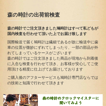
森の時計の出荷前検査
森の時計でご注文頂きました鳩時計はすべて私どもが
国内検査を行わせて頂いた上でお届
け致します
国際輸送で届く鳩時計は繊細であるが故に輸送中に歯
車の位置が微妙にずれてしまったり、一部の部品が外
れてしまっているケースがございます
森の時計ではご注文頂きました商品が現地から到着後
に入念な検査を行わせて頂き、お客様が安心してご使
用頂ける精度に仕上げてお届けしております
ご購入後のアフターサービスも鳩時計専門店ならでは
の技術と知識で行わせて頂きます