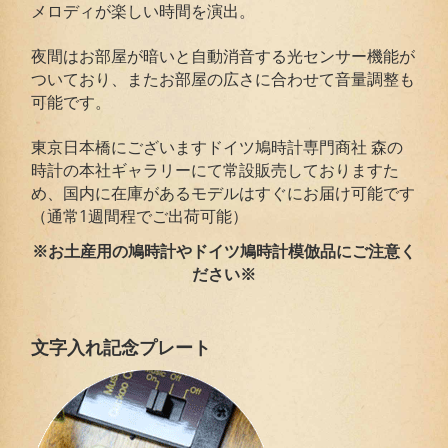
メロディが楽しい時間を演出。
夜間はお部屋が暗いと自動消音する光センサー機能が
ついており、またお部屋の広さに合わせて音量調整も
可能です。
東京日本橋にございますドイツ鳩時計専門商社 森の
時計の本社ギャラリーにて常設販売しておりますた
め、国内に在庫があるモデルはすぐにお届け可能です
（通常1週間程でご出荷可能）
※お土産用の鳩時計やドイツ鳩時計模倣品にご注意く
ださい※
文字入れ記念プレート