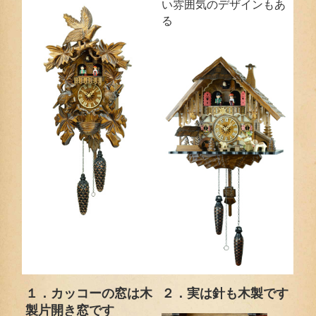
い雰囲気のデザインもあ
る
１．カッコーの窓は木
２．実は針も木製です
製片開き窓です