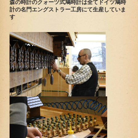
森の時計のクォーツ式鳩時計は全てドイツ鳩時
計の名門エングストラー工房にて生産していま
す