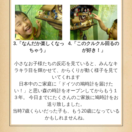
3.「なんだか楽しくなっ
4.「このクルクル回るの
ちゃう」
が好き！」
小さなお子様たちの反応を見ていると、みんなキ
ラキラ目を輝かせて、からくりが動く様子を見て
いてくれます
日本中のご家庭に「ドイツの鳩時計を届けた
い！」と思い森の時計をオープンしてからもう１
３年。 今日までにたくさんのご家族に鳩時計をお
送り致しました。
当時7歳くらいだった子も、もう20歳になっている
かもしれませんね。