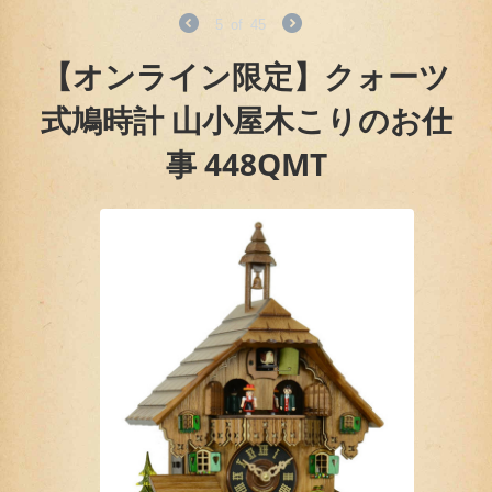
5
of
45
【オンライン限定】クォーツ
式鳩時計 山小屋木こりのお仕
事 448QMT