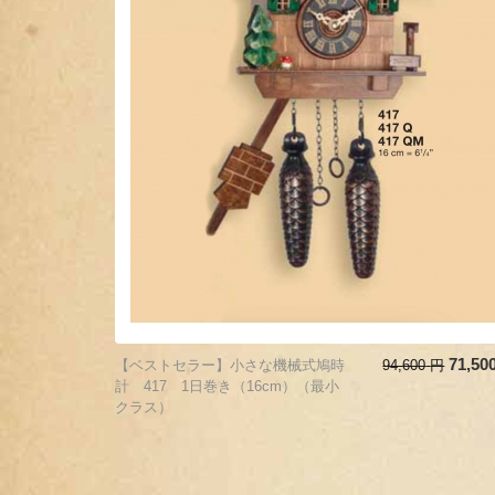
71,50
【ベストセラー】小さな機械式鳩時
94,600
円
計 417 1日巻き（16cm）（最小
クラス）