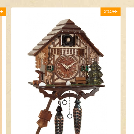
FF
3%OFF