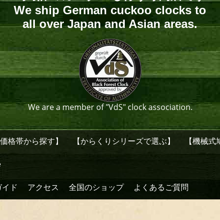
We ship German cuckoo clocks to
all over Japan and Asian areas.
We are a member of "VdS" clock association.
【価格帯から探す】
【からくりシリーズで選ぶ】
【機械式
e
ガイド
アクセス
全国のショップ
よくあるご質問