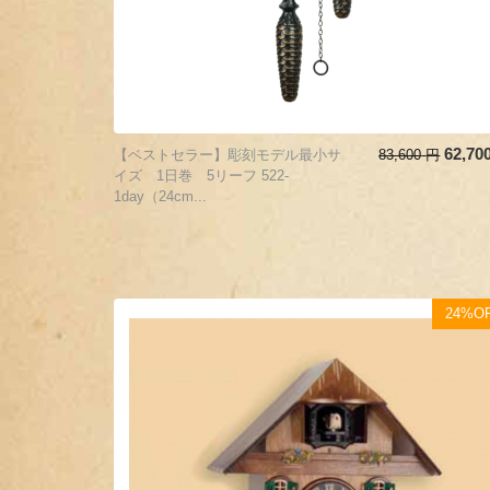
62,70
【ベストセラー】彫刻モデル最小サ
83,600
円
イズ 1日巻 5リーフ 522-
1day（24cm...
24%O