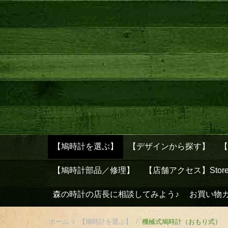
【鳩時計を選ぶ】
【デザインから探す】
【鳩時計部品／修理】
【店舗アクセス】Stor
森の時計の店長に相談してみよう♪
お買い物
ホーム
/
【鳩時計を選ぶ】
/
機械式鳩時計（おもり式）