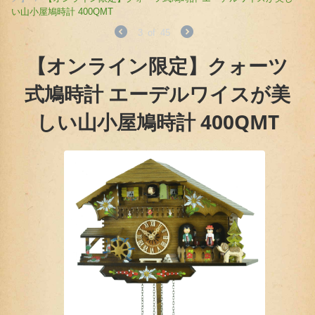
い山小屋鳩時計 400QMT
3
of
45
【オンライン限定】クォーツ
式鳩時計 エーデルワイスが美
しい山小屋鳩時計 400QMT