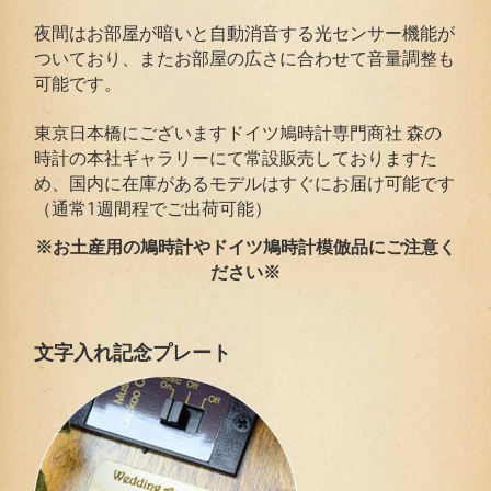
夜間はお部屋が暗いと自動消音する光センサー機能が
ついており、またお部屋の広さに合わせて音量調整も
可能です。
東京日本橋にございますドイツ鳩時計専門商社 森の
時計の本社ギャラリーにて常設販売しておりますた
め、国内に在庫があるモデルはすぐにお届け可能です
（通常1週間程でご出荷可能）
※お土産用の鳩時計やドイツ鳩時計模倣品にご注意く
ださい※
文字入れ記念プレート