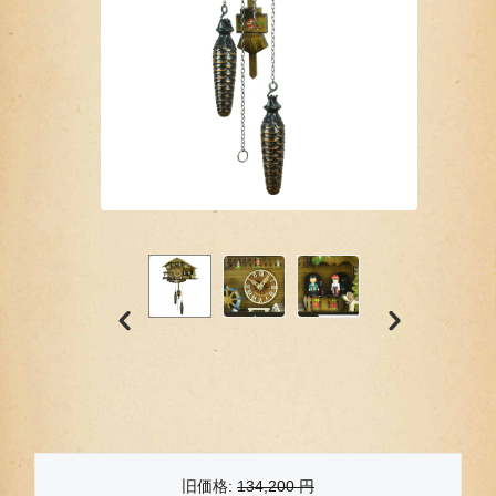
旧価格:
134,200
円