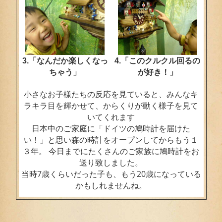
3.「なんだか楽しくなっ
4.「このクルクル回るの
ちゃう」
が好き！」
小さなお子様たちの反応を見ていると、みんなキ
ラキラ目を輝かせて、からくりが動く様子を見て
いてくれます
日本中のご家庭に「ドイツの鳩時計を届けた
い！」と思い森の時計をオープンしてからもう１
３年。 今日までにたくさんのご家族に鳩時計をお
送り致しました。
当時7歳くらいだった子も、もう20歳になっている
かもしれませんね。