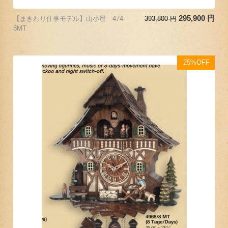
295,900
円
【まきわり仕事モデル】山小屋 474-
393,800
円
8MT
25%OFF