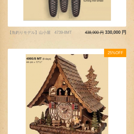
330,000
円
【魚釣りモデル】山小屋 4739-8MT
438,900
円
25%OFF