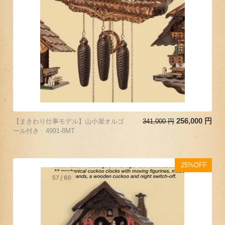
256,000
円
【まきわり仕事モデル】山小屋オルゴ
341,000
円
ール付き 4991-8MT
25%OFF