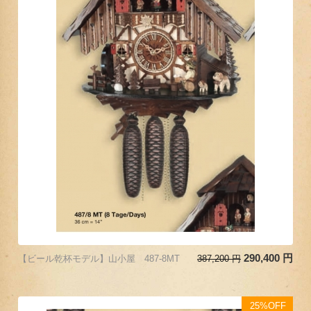
290,400
円
【ビール乾杯モデル】山小屋 487-8MT
387,200
円
25%OFF