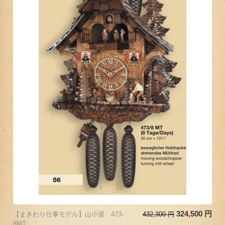
324,500
円
【まきわり仕事モデル】山小屋 473-
432,300
円
8MT