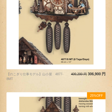
306,900
円
【のこぎり仕事モデル】山小屋 4877-
409,200
円
8MT
25%OFF