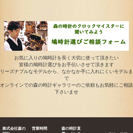
お気に入りの鳩時計を長く大切に使って頂きたい
皆様の鳩時計選びをお手伝いさせて頂きます
リーズナブルなモデルから、なかなか手に入れにくいモデルま
で
オンラインでの森の時計ギャラリーのご依頼もお気軽にご相談
下さいませ
footer-pc
株式会社森の
営業時間
森の時計直