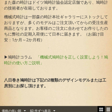
また森の時計はドイツ鳩時計協会認定店舗であり、鳩時計
の技術者が在籍しております。
機械式時計は一部森の時計本社ギャラリーにストックして
おりますが、多くのモデルはご注文頂いてからの受注生産
商品となります。お客様のご注文に合わせてお作りしたの
ちに弊社の定期入荷便にて日本に届きます。（お届け目
安：1か月～2か月程）
▶鳩時計コラム
「機械式鳩時計を正しく設置しよう！鳩
時計の使い方ご説明」
八日巻き鳩時計は下記の2種類のデザインモデルまたは工
房別にお探し頂けます。
価格の低い順
60 件ずつ表示