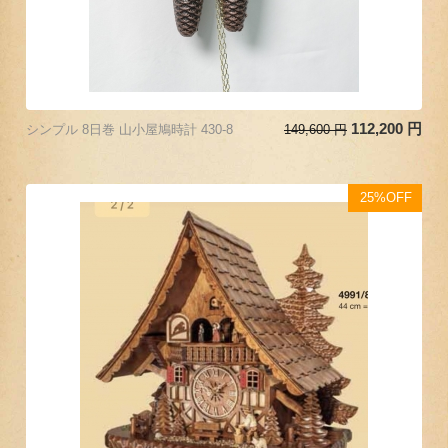
112,200
円
シンプル 8日巻 山小屋鳩時計 430-8
149,600
円
25%OFF