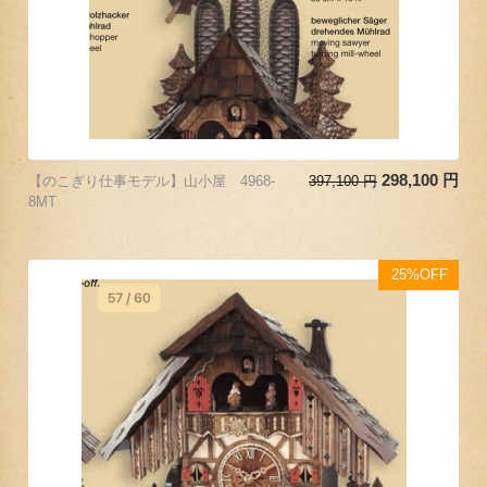
298,100
円
【のこぎり仕事モデル】山小屋 4968-
397,100
円
8MT
25%OFF