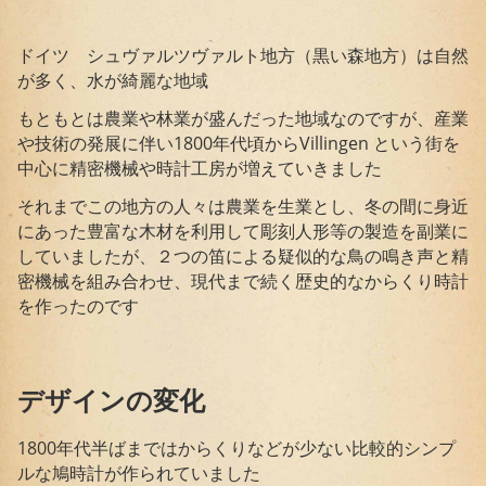
ドイツ シュヴァルツヴァルト地方（黒い森地方）は自然
が多く、水が綺麗な地域
もともとは農業や林業が盛んだった地域なのですが、産業
や技術の発展に伴い1800年代頃からVillingen という街を
中心に精密機械や時計工房が増えていきました
それまでこの地方の人々は農業を生業とし、冬の間に身近
にあった豊富な木材を利用して彫刻人形等の製造を副業に
していましたが、２つの笛による疑似的な鳥の鳴き声と精
密機械を組み合わせ、現代まで続く歴史的なからくり時計
を作ったのです
デザインの変化
1800年代半ばまではからくりなどが少ない比較的シンプ
ルな鳩時計が作られていました