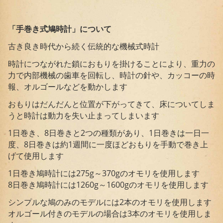
「手巻き式鳩時計」について
古き良き時代から続く伝統的な機械式時計
時計につながれた鎖におもりを掛けることにより、重力の
力で内部機械の歯車を回転し、時計の針や、カッコーの時
報、オルゴールなどを動かします
おもりはだんだんと位置が下がってきて、床についてしま
うと時計は動力を失い止まってしまいます
1日巻き、8日巻きと2つの種類があり、1日巻きは一日一
度、8日巻きは約1週間に一度ほどおもりを手動で巻き上
げて使用します
1日巻き鳩時計には275g～370gのオモリを使用します
8日巻き鳩時計には1260g～1600gのオモリを使用します
シンプルな鳩のみのモデルには2本のオモリを使用します
オルゴール付きのモデルの場合は3本のオモリを使用しま