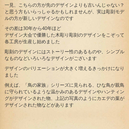
一見、こちらの方が先のデザインよりも古いんじゃない？
と思う方もいらっしゃるかもしれませんが、実は彫刻モデ
ルの方が新しいデザインなのです
その差は30年から40年ほど
デザイン大会で優勝した木彫り彫刻のデザインをこぞって
各工房が生産し始めました
彫刻のデザインにはストーリー性のあるものや、シンプル
なものなどいろいろなデザインがございます
デザインのバリエーションが大きく増えるきっかけになり
ました
例えば、「鳥の家族」シリーズに見られる、ひな鳥が親鳥
に守られているような温かみのあるデザインやハンティン
グがデザインされた物、上記の写真のようにカエデの葉が
デザインされた物などがあります