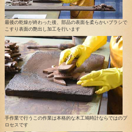
最後の乾燥が終わった後、部品の表面を柔らかいブラシで
こすり表面の艶出し加工を行います
手作業で行うこの作業は本格的な木工鳩時計ならではのプ
ロセスです