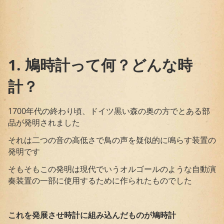
1. 鳩時計って何？どんな時
計？
1700年代の終わり頃、ドイツ黒い森の奥の方でとある部
品が発明されました
それは二つの音の高低さで鳥の声を疑似的に鳴らす装置の
発明です
そもそもこの発明は現代でいうオルゴールのような自動演
奏装置の一部に使用するために作られたものでした
これを発展させ時計に組み込んだものが鳩時計