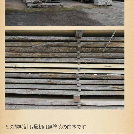
どの鳩時計も最初は無塗装の白木です