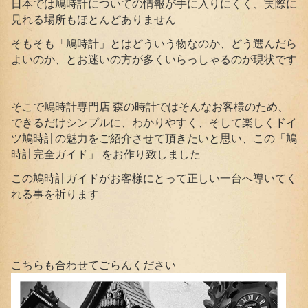
日本では鳩時計についての情報が手に入りにくく、実際に
見れる場所もほとんどありません
そもそも「鳩時計」とはどういう物なのか、どう選んだら
よいのか、とお迷いの方が多くいらっしゃるのが現状です
そこで鳩時計専門店 森の時計ではそんなお客様のため、
できるだけシンプルに、わかりやすく、そして楽しくドイ
ツ鳩時計の魅力をご紹介させて頂きたいと思い、この「鳩
時計完全ガイド」 をお作り致しました
この鳩時計ガイドがお客様にとって正しい一台へ導いてく
れる事を祈ります
こちらも合わせてごらんください