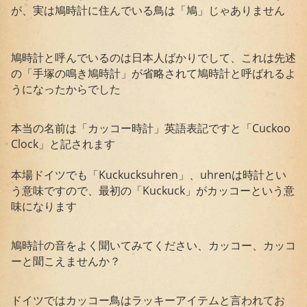
が、実は鳩時計に住んでいる鳥は「鳩」じゃありません
鳩時計と呼んでいるのは日本人ばかりでして、これは先述
の「手塚の鳴き鳩時計」が省略されて鳩時計と呼ばれるよ
うになったからでした
本当の名前は「カッコー時計」英語表記ですと「Cuckoo
Clock」と記されます
本場ドイツでも「Kuckucksuhren」、uhrenは時計とい
う意味ですので、最初の「Kuckuck」がカッコーという意
味になります
鳩時計の音をよく聞いてみてください、カッコー、カッコ
ーと聞こえませんか？
ドイツではカッコー鳥はラッキーアイテムと言われてお