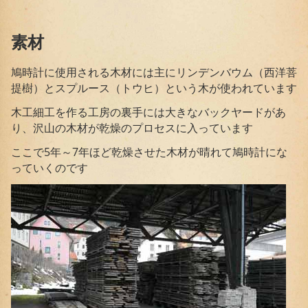
素材
鳩時計に使用される木材には主にリンデンバウム（西洋菩
提樹）とスプルース（トウヒ）という木が使われています
木工細工を作る工房の裏手には大きなバックヤードがあ
り、沢山の木材が乾燥のプロセスに入っています
ここで5年～7年ほど乾燥させた木材が晴れて鳩時計にな
っていくのです