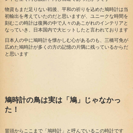
物資もまだ足りない戦後、平和の祈りを込めた鳩時計は当
初輸出を考えていたのだと思いますが、ユニークな時間を
刻むこの時計は復興の中で人々のあこがれのインテリアと
なっていき、日本国内で大ヒットしたと言われております
日本人の中に鳩時計を懐かしむ心があるのも、三橋可免が
広めた鳩時計が多くの方の記憶の片隅に残っているからだ
と思います
鳩時計の鳥は実は「鳩」じゃなかっ
た！
冒頭からここまで「鳩時計」と呼んでいるこの時計です