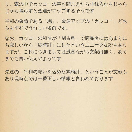
り、森の中でカッコーの声が聞こえたら小銭入れをじゃら
じゃら鳴らすと金運がアップするそうです
平和の象徴である「鳩」、金運アップの「カッコー」どち
らも平和でうれしい名前です。
なお、カッコーの和名が「閑古鳥」で商品名にはあまりに
も寂しいから「鳩時計」にしたというユニークな説もあり
ますが、これにつきましては残念ながら文献は無く、あく
までも言い伝えのようです
先述の「平和の願いを込めた鳩時計」ということが文献も
あり現時点では一番正しい情報と言われております