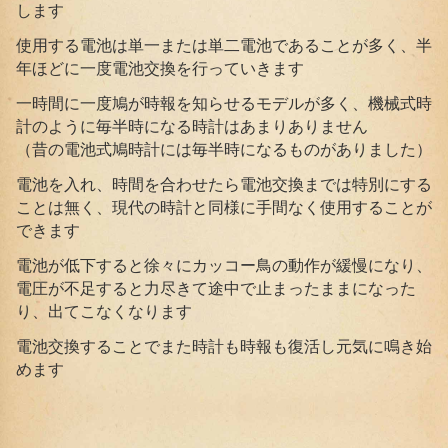
します
使用する電池は単一または単二電池であることが多く、半
年ほどに一度電池交換を行っていきます
一時間に一度鳩が時報を知らせるモデルが多く、機械式時
計のように毎半時になる時計はあまりありません
（昔の電池式鳩時計には毎半時になるものがありました）
電池を入れ、時間を合わせたら電池交換までは特別にする
ことは無く、現代の時計と同様に手間なく使用することが
できます
電池が低下すると徐々にカッコー鳥の動作が緩慢になり、
電圧が不足すると力尽きて途中で止まったままになった
り、出てこなくなります
電池交換することでまた時計も時報も復活し元気に鳴き始
めます