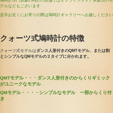
鳩時計専門店森の時計の店舗ではオンラインストア未販売のモ
デルなどもございます
是非お近くにお寄りの際は鳩時計ギャラリーへお越しください
クォーツ式鳩時計の特徴
クォーツ式モデルは
ダンス人形付きのQMTモデル
、または割
と
シンプルなQMモデル
の２タイプに分かれます。
QMTモデル・・・ダンス人形付きのからくりギミック
がユニークなモデル
QMモデル・・・・シンプルなモデル 一部からくり付
き