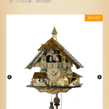
「木こりのお仕事」 48712QMT
19%OFF