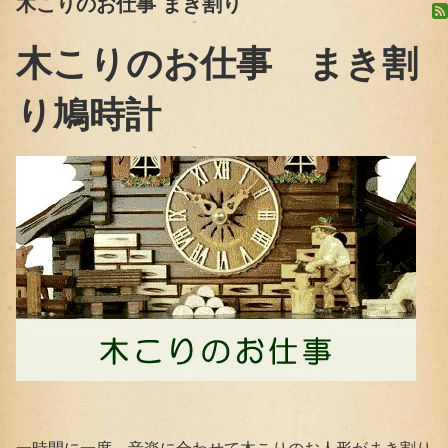
木こりのお仕事 まき割り
木こりのお仕事 まき割
り鳩時計