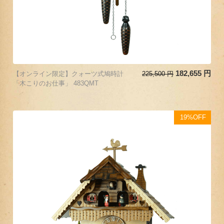
182,655
円
【オンライン限定】クォーツ式鳩時計
225,500
円
「木こりのお仕事」 483QMT
19%OFF