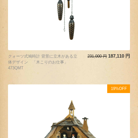
187,110
円
クォーツ式鳩時計 背景に立木がある立
231,000
円
体デザイン 「木こりのお仕事」
473QMT
19%OFF