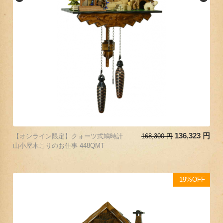
136,323
円
【オンライン限定】クォーツ式鳩時計
168,300
円
山小屋木こりのお仕事 448QMT
19%OFF