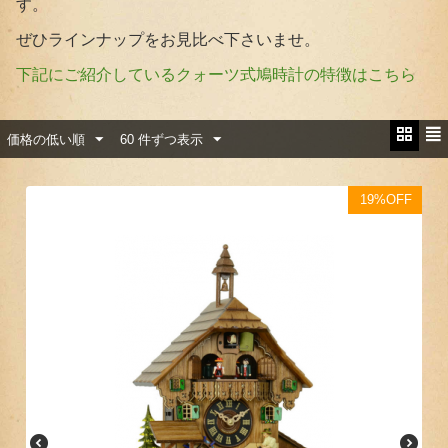
す。
ぜひラインナップをお見比べ下さいませ。
下記に
ご紹介しているクォーツ式鳩時計の特徴はこちら
価格の低い順
60 件ずつ表示
19%OFF