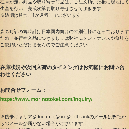
在庫が無い商品や取り寄せ商品は、ご注文頂いた後に現地にて
生産を行い、完成次第お取り寄せさせて頂きます
※納期は通常【1か月程】でございます
森の時計の鳩時計は日本国内向けの特別仕様になっております
ため、並行輸入品につきましては弊社にメンテナンスや修理を
ご依頼いただけませんのでご注意ください
在庫状況や次回入荷のタイミングはお気軽にお問い合
わせください
お問合せフォーム：
https://www.morinotokei.com/inquiry/
※携帯キャリア@docomo @au @softbankのメールは弊社か
らのメールが届かない場合がございます。