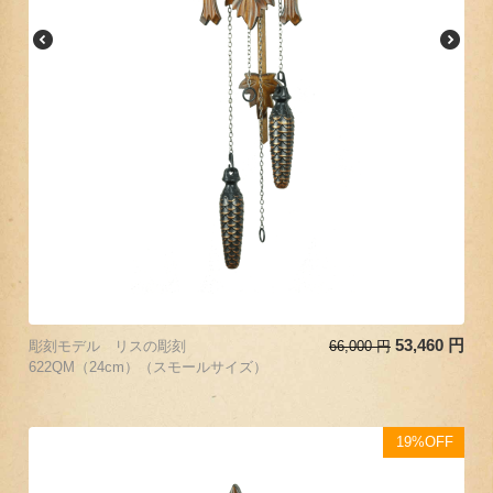
53,460
円
彫刻モデル リスの彫刻
66,000
円
622QM（24cm）（スモールサイズ）
19%OFF