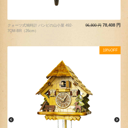
78,408
円
クォーツ式鳩時計 バンビの山小屋 492-
96,800
円
7QM-BR（26cm）
19%OFF