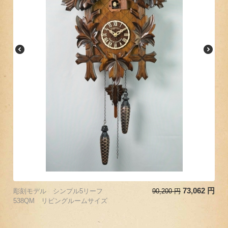
73,062
円
彫刻モデル シンプル5リーフ
90,200
円
538QM リビングルームサイズ