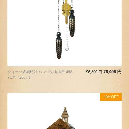
78,408
円
クォーツ式鳩時計 バンビの山小屋 492-
96,800
円
7QM（26cm）
19%OFF