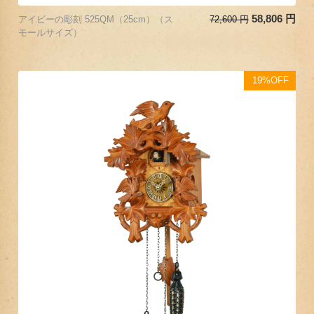
58,806
円
アイビーの彫刻 525QM（25cm）（ス
72,600
円
モールサイズ）
19%OFF