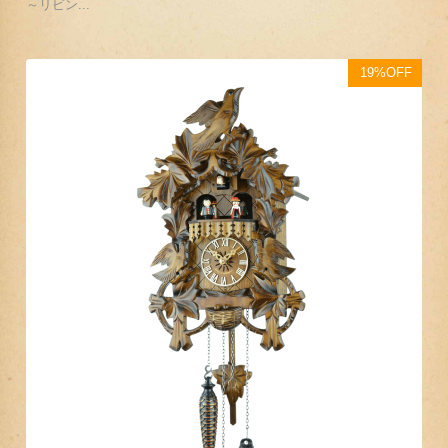
～リビン...
19%OFF