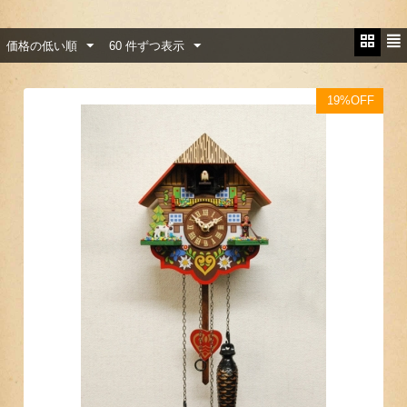
価格の低い順
60 件ずつ表示
19%OFF