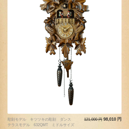
98,010
円
彫刻モデル キツツキの彫刻 ダンス
121,000
円
テラスモデル 632QMT ミドルサイズ