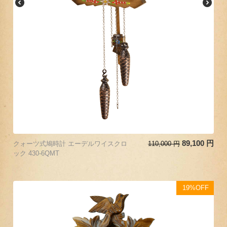
89,100
円
クォーツ式鳩時計 エーデルワイスクロ
110,000
円
ック 430-6QMT
19%OFF