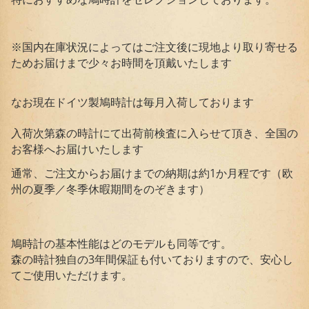
※国内在庫状況によってはご注文後に現地より取り寄せる
ためお届けまで少々お時間を頂戴いたします
なお現在ドイツ製鳩時計は毎月入荷しております
入荷次第森の時計にて出荷前検査に入らせて頂き、全国の
お客様へお届けいたします
通常、ご注文からお届けまでの納期は約1か月程です（欧
州の夏季／冬季休暇期間をのぞきます）
鳩時計の基本性能はどのモデルも同等です。
森の時計独自の3年間保証も付いておりますので、安心し
てご使用いただけます。