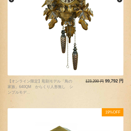
99,792
円
【オンライン限定】彫刻モデル「鳥の
123,200
円
家族」640QM からくり人形無し シ
ンプルモデ...
19%OFF