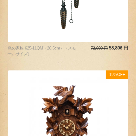
58,806
円
鳥の家族 625-11QM（26.5cm）（スモ
72,600
円
ールサイズ）
19%OFF