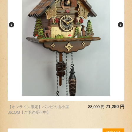
71,280
円
【オンライン限定】バンビの山小屋
88,000
円
361QM【ご予約受付中】