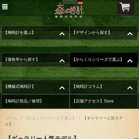
【鳩時計を選ぶ】
【デザインから探す】
【価格帯から探す】
【からくりシリーズで選ぶ】
【機械式鳩時計】
【鳩時計コラム】
【鳩時計部品／修理】
【店舗アクセス】Store
ホーム
/
【からくりシリーズで選ぶ】
/
【ギャラリー人気モデ
ル】
【ギャラリー人気モデル】