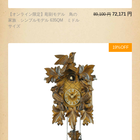
72,171
円
【オンライン限定】彫刻モデル 鳥の
89,100
円
家族 シンプルモデル 635QM ミドル
サイズ
19%OFF