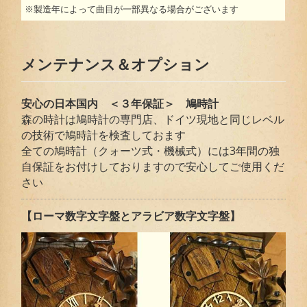
※製造年によって曲目が一部異なる場合がございます
メンテナンス＆オプション
安心の日本国内 ＜３年保証＞ 鳩時計
森の時計は鳩時計の専門店、ドイツ現地と同じレベル
の技術で鳩時計を検査しておます
全ての鳩時計（クォーツ式・機械式）には3年間の独
自保証をお付けしておりますので安心してご使用くだ
さい
【ローマ数字文字盤とアラビア数字文字盤】