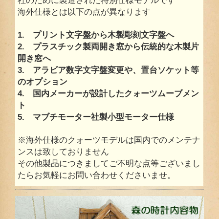
海外仕様とは以下の点が異なります
1. プリント文字盤から木製彫刻文字盤へ
2. プラスチック製両開き窓から伝統的な木製片
開き窓へ
3. アラビア数字文字盤変更や、置台ソケット等
のオプション
4. 国内メーカーが設計したクォーツムーブメン
ト
5. マブチモーター社製小型モーター仕様
※海外仕様のクォーツモデルは国内でのメンテナ
ンスは致しておりません
その他製品につきましてご不明な点等ございまし
たらお気軽にお問い合わせくださいませ。