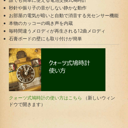
秒針や振り子の音がしない静かな動作
お部屋の電気が暗いと自動で消音する光センサー機能
本物のカッコーの鳴き声を内蔵
毎時間違うメロディが再生される12曲メロディ
石膏ボードの壁にも取り付けが簡単
（新しいウィン
クォーツ式鳩時計の使い方はこちら
ドウで開きます）