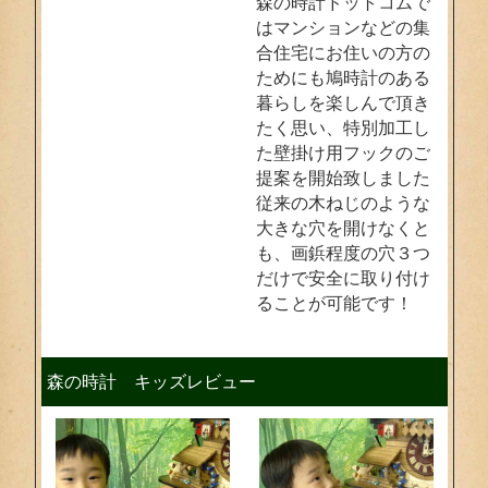
森の時計ドットコムで
はマンションなどの集
合住宅にお住いの方の
ためにも鳩時計のある
暮らしを楽しんで頂き
たく思い、特別加工し
た壁掛け用フックのご
提案を開始致しました
従来の木ねじのような
大きな穴を開けなくと
も、画鋲程度の穴３つ
だけで安全に取り付け
ることが可能です！
森の時計 キッズレビュー