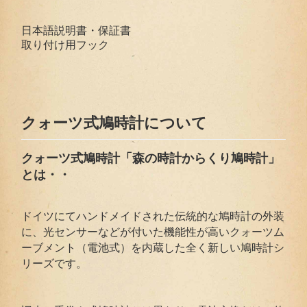
日本語説明書・保証書
取り付け用フック
クォーツ式鳩時計について
クォーツ式鳩時計「森の時計からくり鳩時計」
とは・・
ドイツにてハンドメイドされた伝統的な鳩時計の外装
に、光センサーなどが付いた機能性が高いクォーツム
ーブメント（電池式）を内蔵した全く新しい鳩時計シ
リーズです。