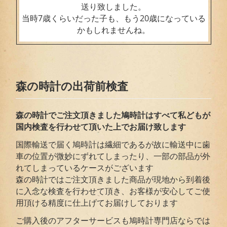
送り致しました。
当時7歳くらいだった子も、もう20歳になっている
かもしれませんね。
森の時計の出荷前検査
森の時計でご注文頂きました鳩時計はすべて私どもが
国内検査を行わせて頂いた上でお届
け致します
国際輸送で届く鳩時計は繊細であるが故に輸送中に歯
車の位置が微妙にずれてしまったり、一部の部品が外
れてしまっているケースがございます
森の時計ではご注文頂きました商品が現地から到着後
に入念な検査を行わせて頂き、お客様が安心してご使
用頂ける精度に仕上げてお届けしております
ご購入後のアフターサービスも鳩時計専門店ならでは