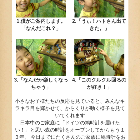
1.僕がご案内します。
2.「うぃ！ハトさん出て
「なんだこれ？」
きた。」
3.「なんだか楽しくなっ
4.「このクルクル回るの
ちゃう」
が好き！」
小さなお子様たちの反応を見ていると、みんなキ
ラキラ目を輝かせて、からくりが動く様子を見て
いてくれます
日本中のご家庭に「ドイツの鳩時計を届けた
い！」と思い森の時計をオープンしてからもう１
３年。 今日までにたくさんのご家族に鳩時計をお