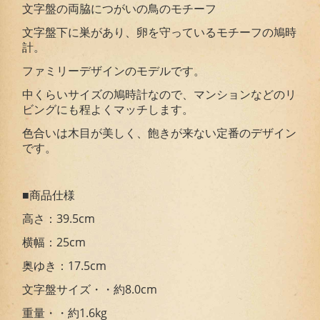
文字盤の両脇につがいの鳥のモチーフ
文字盤下に巣があり、卵を守っているモチーフの鳩時
計。
ファミリーデザインのモデルです。
中くらいサイズの鳩時計なので、マンションなどのリ
ビングにも程よくマッチします。
色合いは木目が美しく、飽きが来ない定番のデザイン
です。
■商品仕様
高さ：39.5cm
横幅：25cm
奥ゆき：17.5cm
文字盤サイズ・・約8.0cm
重量・・約1.6kg