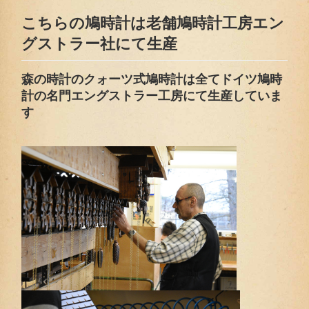
こちらの鳩時計は老舗鳩時計工房エン
グストラー社にて生産
森の時計のクォーツ式鳩時計は全てドイツ鳩時
計の名門エングストラー工房にて生産していま
す