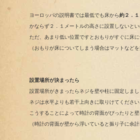
ヨーロッパの説明書では最低でも床から
約２．１メ
かならず２．１メートルの高さに設置しないとい
ただ、あまり低い位置ですとおもりがすぐに床に
（おもりが床についてしまう場合はマットなどを
設置場所が決まったら
設置場所がきまったらネジを壁や柱に固定しまし
ネジは水平よりも若干上向きに取りけてください
こうすることによって時計の背面がぴったりと壁
（時計の背面が壁から浮いていると振り子に余計