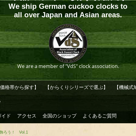
We ship German cuckoo clocks to
all over Japan and Asian areas.
We are a member of "VdS" clock association.
【価格帯から探す】
【からくりシリーズで選ぶ】
【機械式
e
ガイド
アクセス
全国のショップ
よくあるご質問
飾ろう！ Vol.1