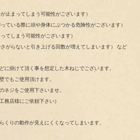
子が止まってしまう可能性がございます）
がっている際に頭や身体にぶつかる危険性がございます）
まってしまう可能性がございます）
でさがらないと引き上げる回数が増えてしまいます） など
どに掛けて頂く事を想定した木ねじでございます。
壁でもご使用頂けます。
のネジをご使用下さいませ。
工務店様にご依頼下さい）
らくりの動作が見えにくくなってしまいます。