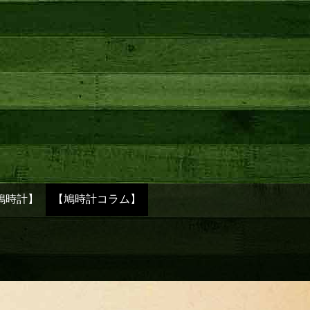
鳩時計】
【鳩時計コラム】