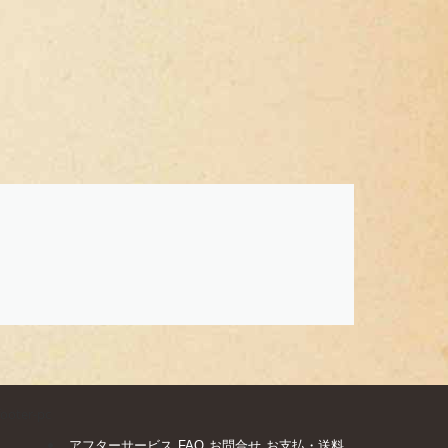
footer-pc
アフターサービス
FAQ
お問合せ
お支払・送料