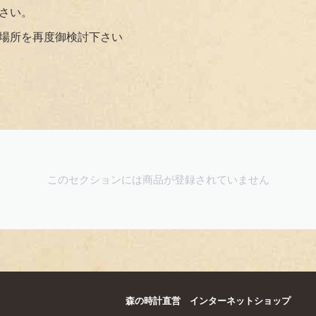
さい。
場所を再度御検討下さい
このセクションには商品が登録されていません
森の時計直営 インターネットショップ