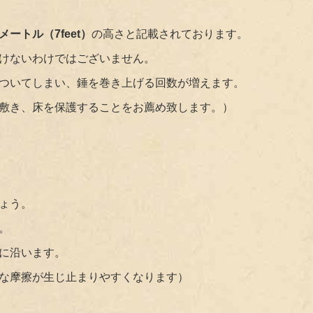
の高さと記載されております。
ートル（7feet）
けないわけではございません。
ついてしまい、錘を巻き上げる回数が増えます。
敷き、床を保護することをお薦め致します。）
ょう。
。
に沿います。
な摩擦が生じ止まりやすくなります）