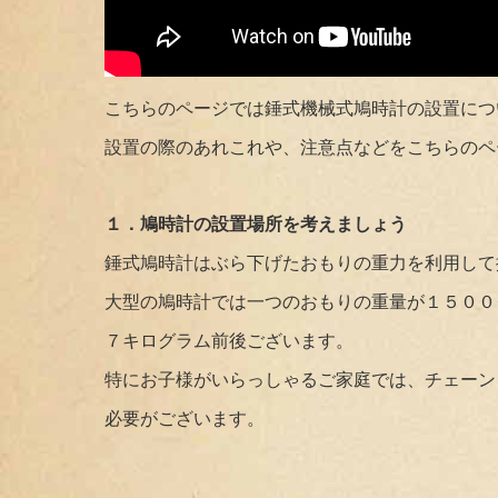
こちらのページでは錘式機械式鳩時計の設置につ
設置の際のあれこれや、注意点などをこちらのペ
１．鳩時計の設置場所を考えましょう
錘式鳩時計はぶら下げたおもりの重力を利用して
大型の鳩時計では一つのおもりの重量が１５００
７キログラム前後ございます。
特にお子様がいらっしゃるご家庭では、チェーン
必要がございます。