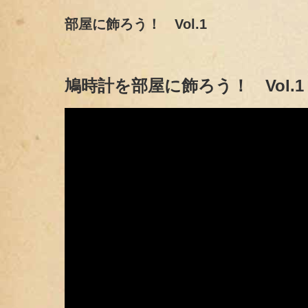
部屋に飾ろう！ Vol.1
鳩時計を部屋に飾ろう！ Vol.1