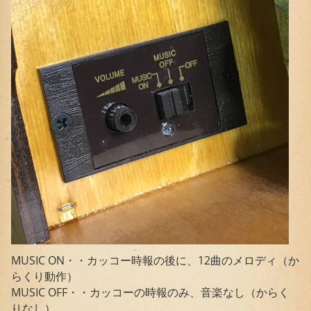
MUSIC ON・・カッコー時報の後に、12曲のメロディ（か
らくり動作）
MUSIC OFF・・カッコーの時報のみ、音楽なし（からく
りなし）