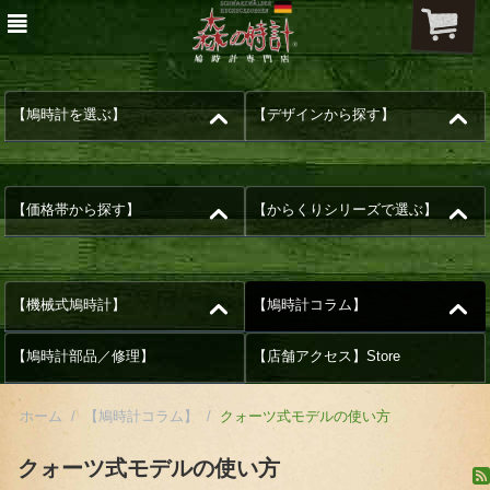
【鳩時計を選ぶ】
【デザインから探す】
【価格帯から探す】
【からくりシリーズで選ぶ】
【機械式鳩時計】
【鳩時計コラム】
【鳩時計部品／修理】
【店舗アクセス】Store
ホーム
/
【鳩時計コラム】
/
クォーツ式モデルの使い方
クォーツ式モデルの使い方