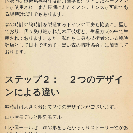
伝統的な機械式鳩時計は品質基準をクリアしたムーブメン
トが使用され、また長期にわたるメンテナンスが可能であ
る鳩時計の証でもあります。
森の時計の鳩時計を製造するドイツの工房も協会に加盟し
ており、代々受け継がれた木工技術と、生産方式の中で生
産されております。また、私たち自身も技術者のいる鳩時
計店として日本で初めて「黒い森の時計協会」に加盟して
おります。
ステップ２： ２つのデザイ
ンによる違い
鳩時計は大きく分けて２つのデザインがございます。
山小屋モデルと彫刻モデル
山小屋モデルは、家の形をしたからくりストーリー性があ