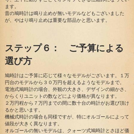
ます。
昔の鳩時計は鳴り止めが無いモデルなどもございました
が、やはり鳴り止めは重要な部品かと思います。
ステップ６： ご予算による
選び方
鳩時計はご予算に応じて様々なモデルがございます。１万
円台のモデルから３０万円を超えるようなモデルまで。
電池式鳩時計の場合、外観の大きさ、デザインの細かさ、
からくりユニットの数などにより価格が異なります。
２万円程から７万円までの間に数十台の時計がお選び頂け
るかと思います。
機械式時計の場合も同様ですが、特にオルゴールによって
値段が大きく異なります。
オルゴールの無いモデルは、クォーツ式鳩時計とさほど価