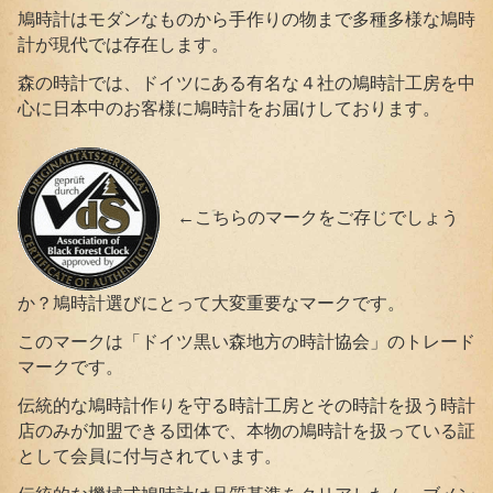
鳩時計はモダンなものから手作りの物まで多種多様な鳩時
計が現代では存在します。
森の時計では、ドイツにある有名な４社の鳩時計工房を中
心に日本中のお客様に鳩時計をお届けしております。
←こちらのマークをご存じでしょう
か？鳩時計選びにとって大変重要なマークです。
このマークは「ドイツ黒い森地方の時計協会」のトレード
マークです。
伝統的な鳩時計作りを守る時計工房とその時計を扱う時計
店のみが加盟できる団体で、本物の鳩時計を扱っている証
として会員に付与されています。