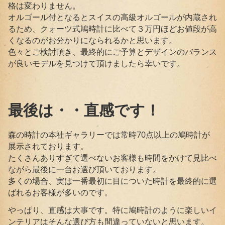
格は変わりません。
オルゴール付となるとスイスの高級オルゴールが内蔵され
るため、クォーツ式鳩時計に比べて３万円ほどお値段が高
くなるのがお分かりになられるかと思います。
色々とご検討頂き、最終的にご予算とデザインのバランス
が良いモデルを見つけて頂けましたら幸いです。
最後は・・直感です！
森の時計の本社ギャラリーでは常時70点以上の鳩時計が
展示されております。
たくさんありすぎて選べないお客様も時間をかけて見比べ
ながら最後に一台お選び頂いております。
多くの場合、実は一番最初に目についた時計を最終的に選
ばれるお客様が多いのです。
やっぱり、直感は大事です。特に鳩時計のように楽しいイ
ンテリアはそんな選び方も間違っていないと思います。