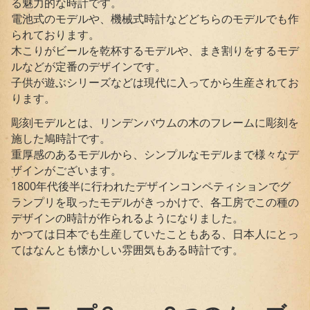
る魅力的な時計です。
電池式のモデルや、機械式時計などどちらのモデルでも作
られております。
木こりがビールを乾杯するモデルや、まき割りをするモデ
ルなどが定番のデザインです。
子供が遊ぶシリーズなどは現代に入ってから生産されてお
ります。
彫刻モデルとは、リンデンバウムの木のフレームに彫刻を
施した鳩時計です。
重厚感のあるモデルから、シンプルなモデルまで様々なデ
ザインがございます。
1800年代後半に行われたデザインコンペティションでグ
ランプリを取ったモデルがきっかけで、各工房でこの種の
デザインの時計が作られるようになりました。
かつては日本でも生産していたこともある、日本人にとっ
てはなんとも懐かしい雰囲気もある時計です。