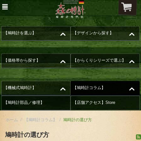
【鳩時計を選ぶ】
【デザインから探す】
【価格帯から探す】
【からくりシリーズで選ぶ】
【機械式鳩時計】
【鳩時計コラム】
【鳩時計部品／修理】
【店舗アクセス】Store
ホーム
/
【鳩時計コラム】
/
鳩時計の選び方
鳩時計の選び方