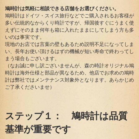
鳩時計は気軽に相談できる店舗をお選びください。
鳩時計はドイツ・スイス旅行などでご購入されるお客様が
多い伝統的なからくり時計ですが、帰国後すぐにうまく使
えずにそのまま何年も箱に入れたままにしてしまう方も多
いのは事実です。
現地のお店では言葉の壁もあるため説明不足になってしま
い、長年お使い頂けるはずの機械が短い寿命で終わってし
まう場合もございます。
（なお誠に申し訳ございませんが、森の時計オリジナル鳩
時計は海外仕様と部品が異なるため、他店でお求めの鳩時
計は弊社ではメンテナンス対象外となります。あらかじめ
ご了承くださいませ）
ステップ１： 鳩時計は品質
基準が重要です