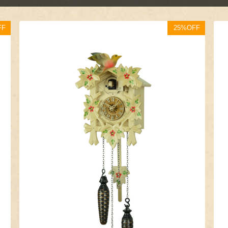
FF
25%OFF