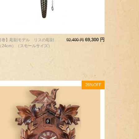
69,300
円
日巻】彫刻モデル リスの彫刻
92,400
円
2（24cm）（スモールサイズ）
26%OFF