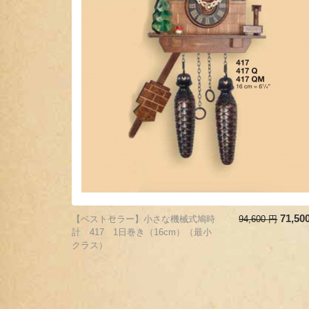
71,50
【ベストセラー】小さな機械式鳩時
94,600
円
計 417 1日巻き（16cm）（最小
クラス）