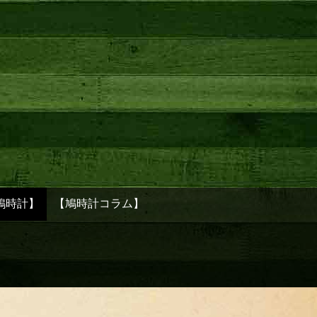
鳩時計】
【鳩時計コラム】