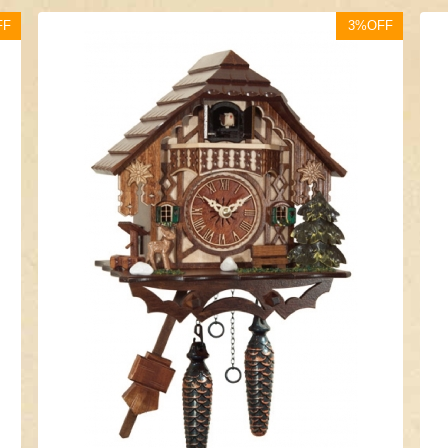
FF
3%OFF