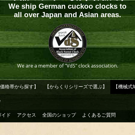
We ship German cuckoo clocks to
all over Japan and Asian areas.
We are a member of "VdS" clock association.
【価格帯から探す】
【からくりシリーズで選ぶ】
【機械式
e
ガイド
アクセス
全国のショップ
よくあるご質問