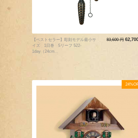
62,70
【ベストセラー】彫刻モデル最小サ
83,600
円
イズ 1日巻 5リーフ 522-
1day（24cm...
24%O