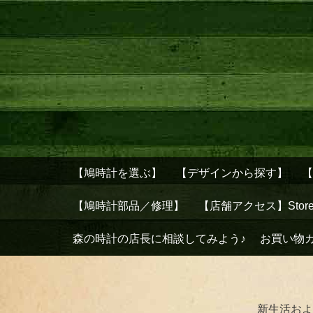
【鳩時計を選ぶ】
【デザインから探す】
【鳩時計部品／修理】
【店舗アクセス】Stor
森の時計の店長に相談してみよう♪
お買い物
新生活およ