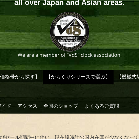
all over Japan and Asian areas.
We are a member of "VdS" clock association.
【価格帯から探す】
【からくりシリーズで選ぶ】
【機械式
e
ガイド
アクセス
全国のショップ
よくあるご質問
びセール期間中に伴い、現在鳩時計の国内在庫が少なくなって