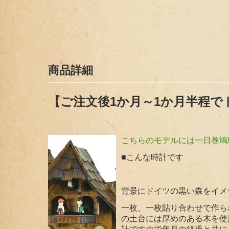
商品詳細
【ご注文後1か月～1か月半程
こちらのモデルには一日巻鳩
■こんな時計です
背景にドイツの黒い森をイメー
一枚、一枚貼り合わせで作ら
の土台には厚めのある木を使
計ですので年月の経過と共に