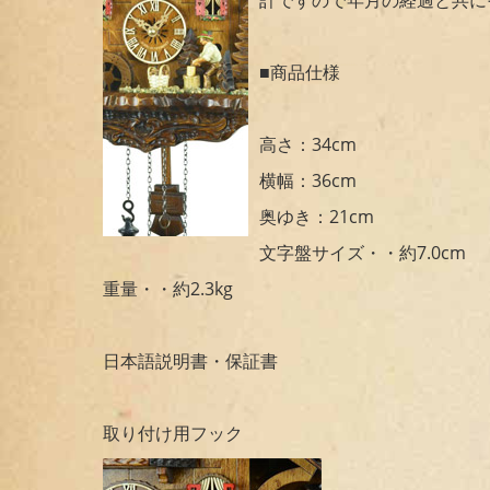
■商品仕様
高さ：34cm
横幅：36cm
奥ゆき：21cm
文字盤サイズ・・約7.0cm
重量・・約2.3kg
日本語説明書・保証書
取り付け用フック