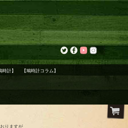
鳩時計】
【鳩時計コラム】
おりますが