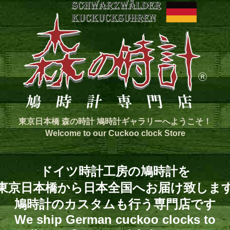
東京日本橋 森の時計 鳩時計ギャラリーへようこそ！
Welcome to our Cuckoo clock Store
ドイツ時計工房の鳩時計を
東京日本橋から日本全国へお届け致しま
鳩時計のカスタムも行う専門店です
We ship German cuckoo clocks to