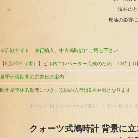
現在のと
原油の影響に
※詐欺サイト、並行輸入、中古鳩時計にご用心下さい
【8月20日（木）】ビル内エレベーター点検のため、12時よ
夏季休暇期間の営業日の案内
欧州夏季休暇期間につき、次回の入荷は9月中旬となります
ホーム
/
【からくりシリーズで選ぶ】
/
【プレゼントに
クォーツ式鳩時計 背景に