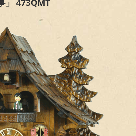
」 473QMT