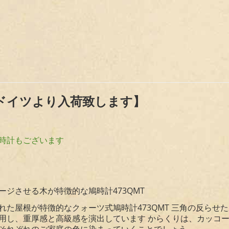
でドイツより入荷致します】
時計もございます
ジさせる木が特徴的な鳩時計473QMT
れた屋根が特徴的なクォーツ式鳩時計473QMT 三角の反らせ
用し、重厚感と高級感を演出しています からくりは、カッコー
それぞれのご家庭の色に染まっていくことでしょう