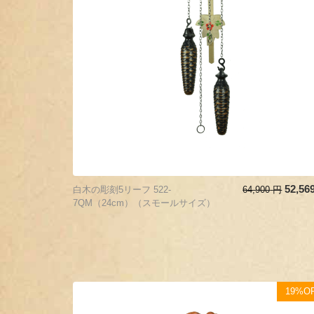
52,56
白木の彫刻5リーフ 522-
64,900
円
7QM（24cm）（スモールサイズ）
19%O