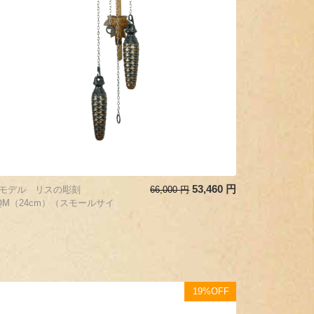
53,460
円
刻モデル リスの彫刻
66,000
円
2QM（24cm）（スモールサイ
19%OFF