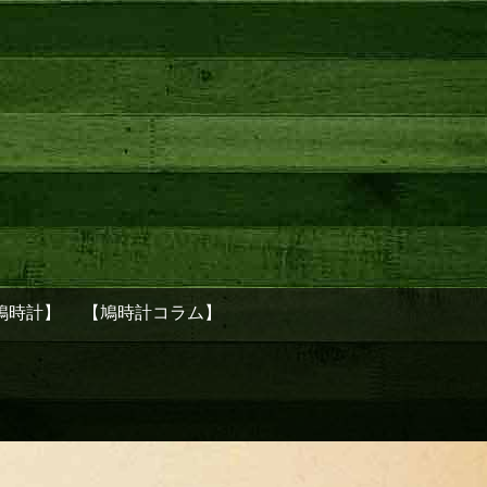
鳩時計】
【鳩時計コラム】