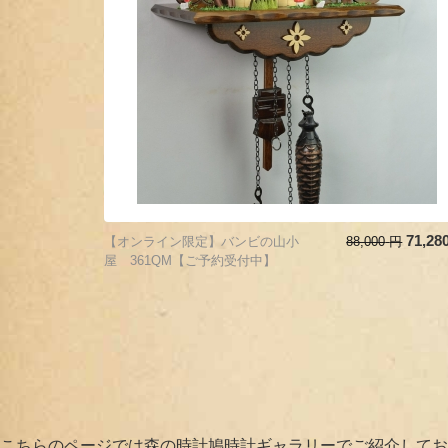
71,28
【オンライン限定】バンビの山小
88,000
円
屋 361QM【ご予約受付中】
こちらのページでは森の時計鳩時計ギャラリーでご紹介してお