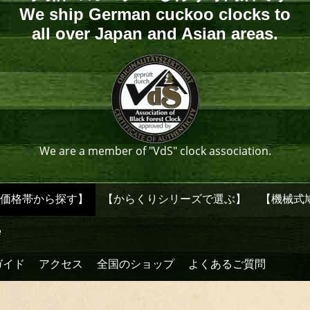
We ship German cuckoo clocks to
all over Japan and Asian areas.
We are a member of "VdS" clock association.
【価格帯から探す】
【からくりシリーズで選ぶ】
【機械式
e
ガイド
アクセス
全国のショップ
よくあるご質問