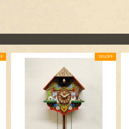
FF
19%OFF