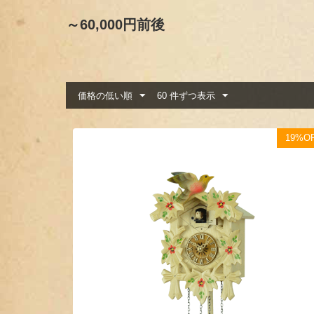
～60,000円前後
価格の低い順
60 件ずつ表示
19%O