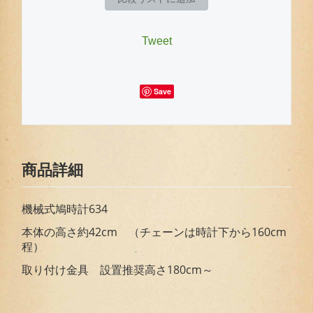
Tweet
Save
商品詳細
機械式鳩時計634
本体の高さ約42cm （チェーンは時計下から160cm
程）
取り付け金具 設置推奨高さ180cm～