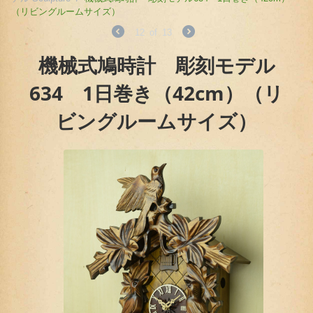
（リビングルームサイズ）
12
of
13
機械式鳩時計 彫刻モデル
634 1日巻き（42cm）（リ
ビングルームサイズ）