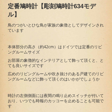
定番鳩時計【彫刻鳩時計634モデ
ル】
鳥のつがいとひな鳥が家族の象徴としてデザインされ
ています
本体部分の高さ（約42cm）はドイツでは定番のリビ
ングルームサイズ
お部屋の象徴的なインテリアとして飾って頂くと、と
ても良いサイズです
広めのリビングルームや吹き抜けのある戸建てのリビ
ングルームなどに飾って頂くのはいかがでしょうか
時計の左側側面には夜間の鳴り止めスイッチが付いて
おり、いつでも時報のカッコーを止めることも可能で
す