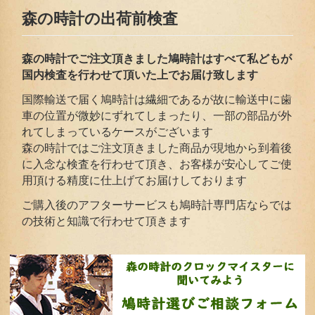
森の時計の出荷前検査
森の時計でご注文頂きました鳩時計はすべて私どもが
国内検査を行わせて頂いた上でお届
け致します
国際輸送で届く鳩時計は繊細であるが故に輸送中に歯
車の位置が微妙にずれてしまったり、一部の部品が外
れてしまっているケースがございます
森の時計ではご注文頂きました商品が現地から到着後
に入念な検査を行わせて頂き、お客様が安心してご使
用頂ける精度に仕上げてお届けしております
ご購入後のアフターサービスも鳩時計専門店ならでは
の技術と知識で行わせて頂きます