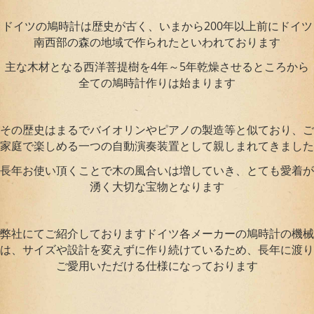
ドイツの鳩時計は歴史が古く、いまから200年以上前にドイツ
南西部の森の地域で作られたといわれております
主な木材となる西洋菩提樹を4年～5年乾燥させるところから
全ての鳩時計作りは始まります
その歴史はまるでバイオリンやピアノの製造等と似ており、ご
家庭で楽しめる一つの自動演奏装置として親しまれてきました
長年お使い頂くことで木の風合いは増していき、とても愛着が
湧く大切な宝物となります
弊社にてご紹介しておりますドイツ各メーカーの鳩時計の機械
は、サイズや設計を変えずに作り続けているため、長年に渡り
ご愛用いただける仕様になっております