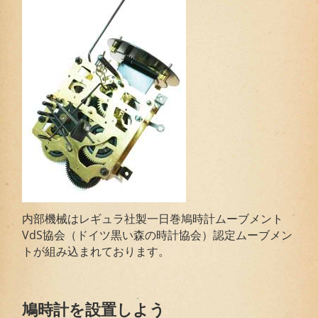
内部機械はレギュラ社製一日巻鳩時計ムーブメント
VdS協会（ドイツ黒い森の時計協会）認定ムーブメン
トが組み込まれております。
鳩時計を設置しよう