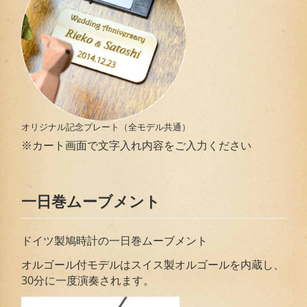
オリジナル記念プレート（全モデル共通）
※カート画面で文字入れ内容をご入力ください
一日巻ムーブメント
ドイツ製鳩時計の一日巻ムーブメント
オルゴール付モデルはスイス製オルゴールを内蔵し、
30分に一度演奏されます。