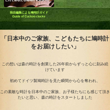
独自編集による鳩時計ガイド
Guide of Cuckoo clocks
「日本中のご家族、こどもたちに鳩時計
をお届けしたい」
この想いは森の時計を創業した26年前からずっと心に刻み続
けています
初めてドイツ製鳩時計を見た瞬間から心を奪われ、
この素敵な時計を日本中のご家族、お子様たちにも感じて頂き
たいと思い、森の時計をスタートしました