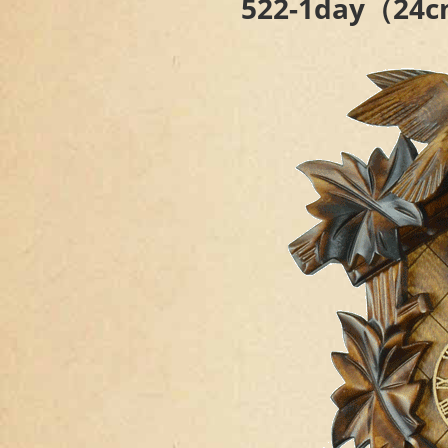
522-1day（