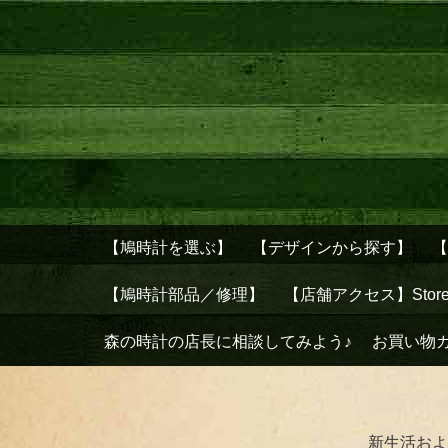
【鳩時計を選ぶ】
【デザインから探す】
【鳩時計部品／修理】
【店舗アクセス】Stor
森の時計の店長に相談してみよう♪
お買い物
新生活およ