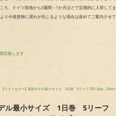
ころ、ドイツ現地から3週間～1か月ほどで定期的に入荷して
より今後貨物に遅れが生じるような場合は改めてご案内させて
り開店致します
【ベストセラー】彫刻モデル最小サイズ 1日巻 5リーフ 522-1day（24
デル最小サイズ 1日巻 5リーフ