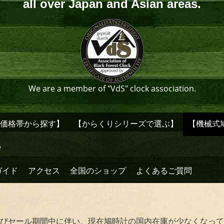
all over Japan and Asian areas.
We are a member of "VdS" clock association.
【価格帯から探す】
【からくりシリーズで選ぶ】
【機械式
e
ガイド
アクセス
全国のショップ
よくあるご質問
びセール期間中に伴い、現在鳩時計の国内在庫が少なくなって