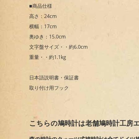
■商品仕様
高さ：24cm
横幅：17cm
奥ゆき：15.0cm
文字盤サイズ・・約6.0cm
重量・・約1.1kg
日本語説明書・保証書
取り付け用フック
こちらの鳩時計は老舗鳩時計工房