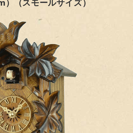
24cm）（スモールサイズ）