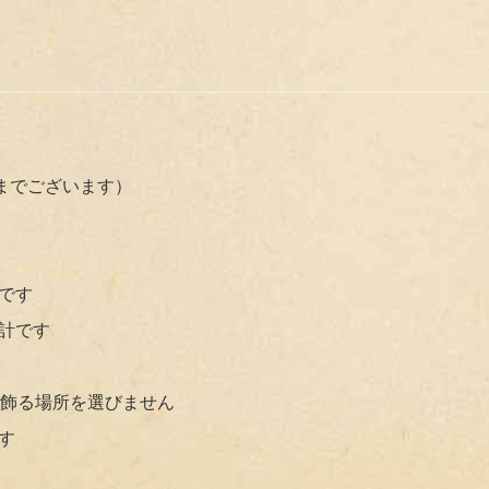
までございます）
です
計です
、飾る場所を選びません
す