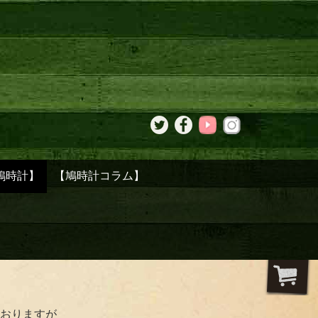
鳩時計】
【鳩時計コラム】
おりますが