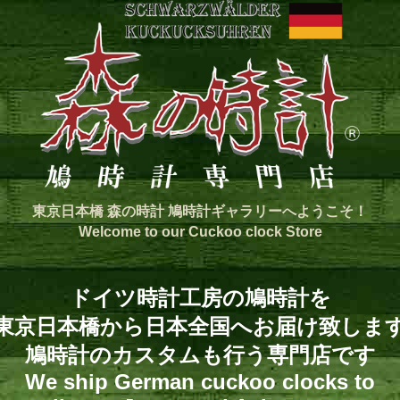
東京日本橋 森の時計 鳩時計ギャラリーへようこそ！
Welcome to our Cuckoo clock Store
ドイツ時計工房の鳩時計を
東京日本橋から日本全国へお届け致しま
鳩時計のカスタムも行う専門店です
We ship German cuckoo clocks to