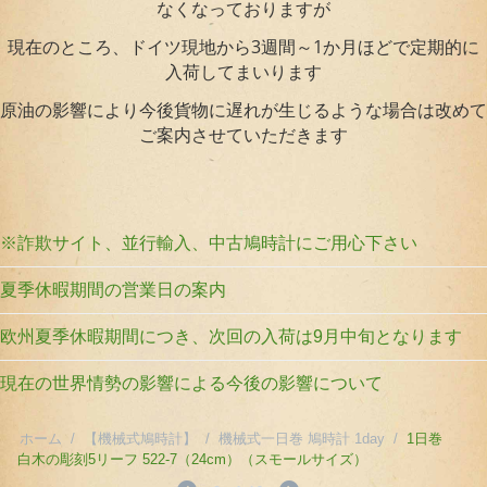
なくなっておりますが
現在のところ、ドイツ現地から3週間～1か月ほどで定期的に
入荷してまいります
原油の影響により今後貨物に遅れが生じるような場合は改めて
ご案内させていただきます
※詐欺サイト、並行輸入、中古鳩時計にご用心下さい
夏季休暇期間の営業日の案内
欧州夏季休暇期間につき、次回の入荷は9月中旬となります
現在の世界情勢の影響による今後の影響について
ホーム
/
【機械式鳩時計】
/
機械式一日巻 鳩時計 1day
/
1日巻
白木の彫刻5リーフ 522-7（24cm）（スモールサイズ）