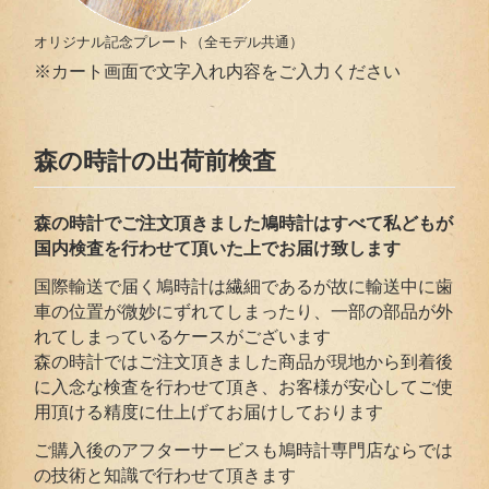
オリジナル記念プレート（全モデル共通）
※カート画面で文字入れ内容をご入力ください
森の時計の出荷前検査
森の時計でご注文頂きました鳩時計はすべて私どもが
国内検査を行わせて頂いた上でお届
け致します
国際輸送で届く鳩時計は繊細であるが故に輸送中に歯
車の位置が微妙にずれてしまったり、一部の部品が外
れてしまっているケースがございます
森の時計ではご注文頂きました商品が現地から到着後
に入念な検査を行わせて頂き、お客様が安心してご使
用頂ける精度に仕上げてお届けしております
ご購入後のアフターサービスも鳩時計専門店ならでは
の技術と知識で行わせて頂きます