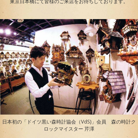
東京日本橋にて皆様のご来店をお待ちしております。
日本初の「ドイツ黒い森時計協会（VdS)」会員 森の時計ク
ロックマイスター 芹澤