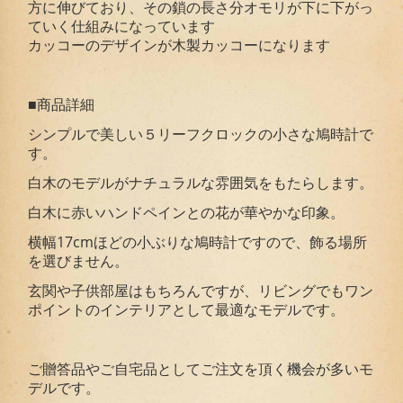
方に伸びており、その鎖の長さ分オモリが下に下がっ
ていく仕組みになっています
カッコーのデザインが木製カッコーになります
■商品詳細
シンプルで美しい５リーフクロックの小さな鳩時計で
す。
白木のモデルがナチュラルな雰囲気をもたらします。
白木に赤いハンドペインとの花が華やかな印象。
横幅17cmほどの小ぶりな鳩時計ですので、飾る場所
を選びません。
玄関や子供部屋はもちろんですが、リビングでもワン
ポイントのインテリアとして最適なモデルです。
ご贈答品やご自宅品としてご注文を頂く機会が多いモ
デルです。