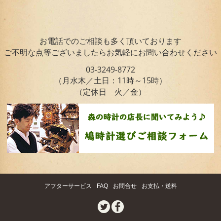
お電話でのご相談も多く頂いております
ご不明な点等ございましたらお気軽にお問い合わせください
03-3249-8772
（月水木／土日：11時～15時）
（定休日 火／金）
アフターサービス
FAQ
お問合せ
お支払・送料