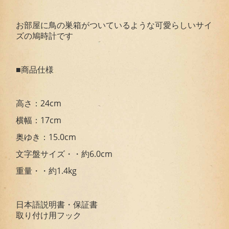
お部屋に鳥の巣箱がついているような可愛らしいサイ
ズの鳩時計です
■商品仕様
高さ：24cm
横幅：17cm
奥ゆき：15.0cm
文字盤サイズ・・約6.0cm
重量・・約1.4kg
日本語説明書・保証書
取り付け用フック