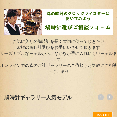
お気に入りの鳩時計を長く大切に使って頂きたい
皆様の鳩時計選びをお手伝いさせて頂きます
リーズナブルなモデルから、なかなか手に入れにくいモデルま
で
オンラインでの森の時計ギャラリーのご依頼もお気軽にご相談
下さいませ
鳩時計ギャラリー人気モデル
F
19%OFF