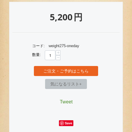
5,200
円
コード:
weight275-oneday
+
数量:
−
ご注文・ご予約はこちら
気になるリスト+
Tweet
Save