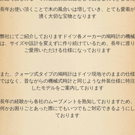
長年お使い頂くことで木の風合いは増していき、とても愛着が
湧く大切な宝物となります
弊社にてご紹介しておりますドイツ各メーカーの鳩時計の機械
は、サイズや設計を変えずに作り続けているため、長年に渡り
ご愛用いただける仕様になっております
また、クォーツ式タイプの鳩時計はドイツ現地そのままの仕様
ではなく、昔ながらの機械式時計と同じような外装仕様に特注
したモデルをご案内しております
長年の経験から各社のムーブメントを熟知しておりますため、
何かお困りごとあった際にでもいつでもご対応できるようにし
ております