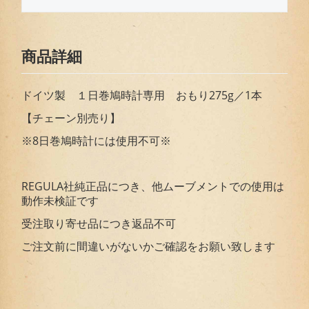
商品詳細
ドイツ製 １日巻鳩時計専用 おもり275g／1本
【チェーン別売り】
※8日巻鳩時計には使用不可※
REGULA社純正品につき、他ムーブメントでの使用は
動作未検証です
受注取り寄せ品につき返品不可
ご注文前に間違いがないかご確認をお願い致します