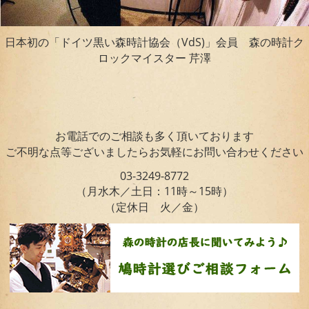
日本初の「ドイツ黒い森時計協会（VdS)」会員 森の時計ク
ロックマイスター 芹澤
お電話でのご相談も多く頂いております
ご不明な点等ございましたらお気軽にお問い合わせください
03-3249-8772
（月水木／土日：11時～15時）
（定休日 火／金）