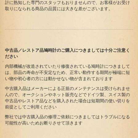
計に熟知した専門のスタッフもおりませんので、お客様がお受け
取りになられる商品の品質には大きな差がございます。
中古品／レストア品鳩時計のご購入につきましては十分ご注意く
ださい
内部機械が改造されていたり修復されている鳩時計につきまして
は、部品の寿命が不安定なため、正常い動作する期間が極端に短
い物や初心者の方には動かせない物が含まれております
中古購入品はメーカーによる正規のメンテナンスは受けられませ
んので、オークションやネット販売などでドイツ製、スイス製の
中古品やレストア品などを購入された場合は短期間の使い切りを
前提としてご利用ください
弊社では中古購入品の修理ご依頼につきましてはトラブルになる
可能性が高いためお断りさせて頂きます