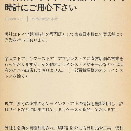
時計にご用心下さい
2038/01/19
by 森の時計 本社
弊社はドイツ製鳩時計の専門店として東京日本橋にて実店舗にて
営業を行っております。
楽天ストア、ヤフーストア、アマゾンストアに直営店舗の営業を
行っておりますが、その他オンラインストアやモールなどへは現
在のところ出店しておりません。（一部百貨店様のオンラインス
トアを除く）
現在、多くの企業のオンラインストア上の情報を無断利用し、詐
欺サイトなどに転用されてしまうケースが多発しております。
弊社も名前を無断利用され、鳩時計以外にも日用品や工具、便利