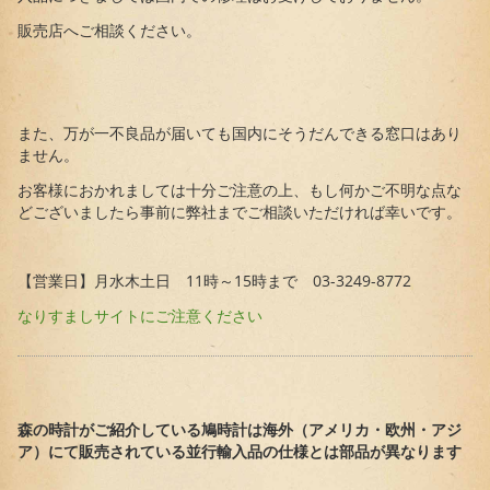
販売店へご相談ください。
また、万が一不良品が届いても国内にそうだんできる窓口はあり
ません。
お客様におかれましては十分ご注意の上、もし何かご不明な点な
どございましたら事前に弊社までご相談いただければ幸いです。
【営業日】月水木土日 11時～15時まで 03-3249-8772
なりすましサイトにご注意ください
森の時計がご紹介している鳩時計は海外（アメリカ・欧州・アジ
ア）にて販売されている並行輸入品の仕様とは部品が異なります