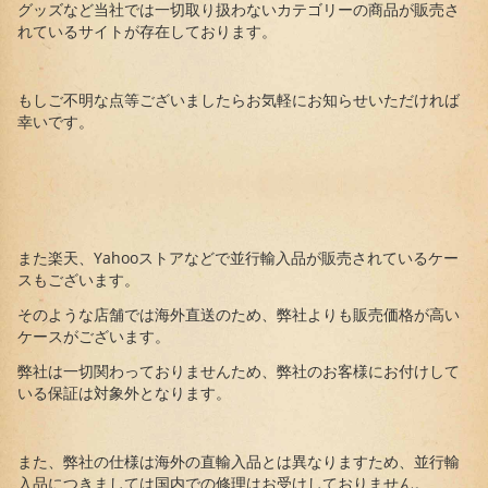
グッズなど当社では一切取り扱わないカテゴリーの商品が販売さ
れているサイトが存在しております。
もしご不明な点等ございましたらお気軽にお知らせいただければ
幸いです。
また楽天、Yahooストアなどで並行輸入品が販売されているケー
スもございます。
そのような店舗では海外直送のため、弊社よりも販売価格が高い
ケースがございます。
弊社は一切関わっておりませんため、弊社のお客様にお付けして
いる保証は対象外となります。
また、弊社の仕様は海外の直輸入品とは異なりますため、並行輸
入品につきましては国内での修理はお受けしておりません。