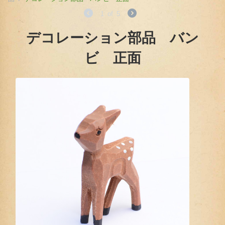
1
of
5
デコレーション部品 バン
ビ 正面