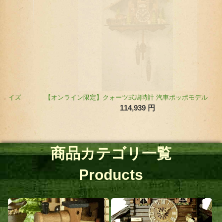
【オンライン限定】クォーツ式鳩時計 汽車ポッポモデル 42810QMT（ミドルサイズ）
114,939
円
商品カテゴリ一覧
Products