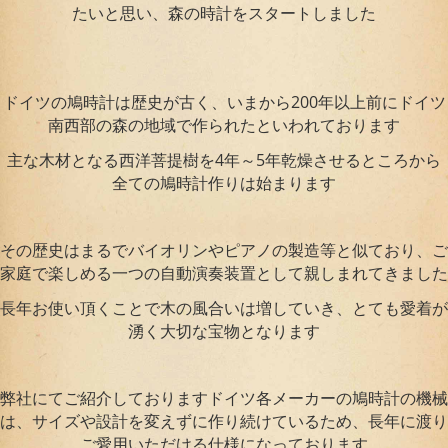
たいと思い、森の時計をスタートしました
ドイツの鳩時計は歴史が古く、いまから200年以上前にドイツ
南西部の森の地域で作られたといわれております
主な木材となる西洋菩提樹を4年～5年乾燥させるところから
全ての鳩時計作りは始まります
その歴史はまるでバイオリンやピアノの製造等と似ており、ご
家庭で楽しめる一つの自動演奏装置として親しまれてきました
長年お使い頂くことで木の風合いは増していき、とても愛着が
湧く大切な宝物となります
弊社にてご紹介しておりますドイツ各メーカーの鳩時計の機械
は、サイズや設計を変えずに作り続けているため、長年に渡り
ご愛用いただける仕様になっております