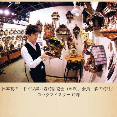
日本初の「ドイツ黒い森時計協会（VdS)」会員 森の時計ク
ロックマイスター 芹澤