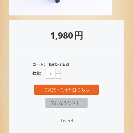
1,980
円
コード:
banbi-stand
+
数量:
−
ご注文・ご予約はこちら
気になるリスト+
Tweet