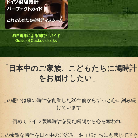
独自編集による鳩時計ガイド
Guide of Cuckoo clocks
「日本中のご家族、こどもたちに鳩時計
をお届けしたい」
この想いは森の時計を創業した26年前からずっと心に刻み続
けています
初めてドイツ製鳩時計を見た瞬間から心を奪われ、
この素敵な時計を日本中のご家族、お子様たちにも感じて頂き