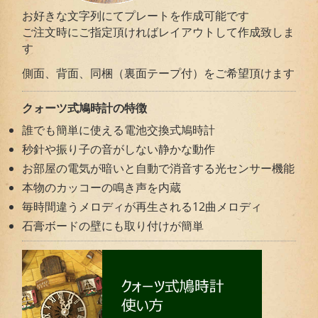
お好きな文字列にてプレートを作成可能です
ご注文時にご指定頂ければレイアウトして作成致しま
す
側面、背面、同梱（裏面テープ付）をご希望頂けます
クォーツ式鳩時計の特徴
誰でも簡単に使える電池交換式鳩時計
秒針や振り子の音がしない静かな動作
お部屋の電気が暗いと自動で消音する光センサー機能
本物のカッコーの鳴き声を内蔵
毎時間違うメロディが再生される12曲メロディ
石膏ボードの壁にも取り付けが簡単