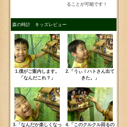
ることが可能です！
森の時計 キッズレビュー
1.僕がご案内します。
2.「うぃ！ハトさん出て
「なんだこれ？」
きた。」
3.「なんだか楽しくなっ
4.「このクルクル回るの