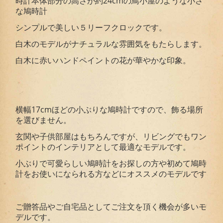
時計本体部分の高さが約24cmの鳥小屋のような小さ
な鳩時計
シンプルで美しい５リーフクロックです。
白木のモデルがナチュラルな雰囲気をもたらします。
白木に赤いハンドペイントの花が華やかな印象。
横幅17cmほどの小ぶりな鳩時計ですので、飾る場所
を選びません。
玄関や子供部屋はもちろんですが、リビングでもワン
ポイントのインテリアとして最適なモデルです。
小ぶりで可愛らしい鳩時計をお探しの方や初めて鳩時
計をお使いになられる方などにオススメのモデルです
ご贈答品やご自宅品としてご注文を頂く機会が多いモ
デルです。