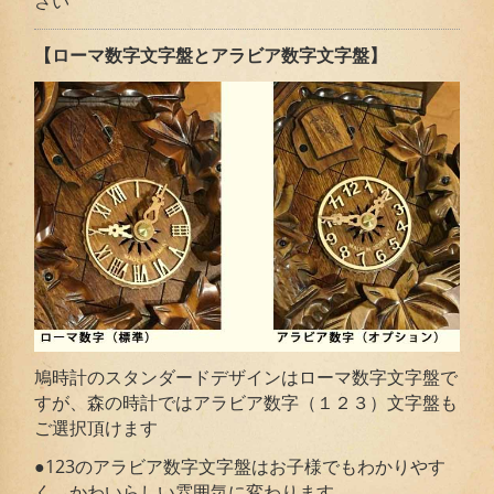
さい
【ローマ数字文字盤とアラビア数字文字盤】
鳩時計のスタンダードデザインはローマ数字文字盤で
すが、森の時計ではアラビア数字（１２３）文字盤も
ご選択頂けます
●123のアラビア数字文字盤はお子様でもわかりやす
く、かわいらしい雰囲気に変わります