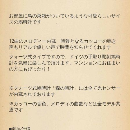
お部屋に鳥の巣箱がついているような可愛らしいサイ
ズの鳩時計です
12曲のメロディー内蔵、時報となるカッコーの鳴き
声もリアルで優しい声で時間を知らせてくれます
クォーツ式タイプですので、ドイツの手彫り彫刻鳩時
計を気軽に楽しんで頂けます。マンションにお住まい
の方にもぴったり！
※クォーツ式鳩時計「森の時計」には全て光センサー
が内蔵されております
※カッコーの音色、メロディの曲数などは全モデル共
通です
■商品仕様