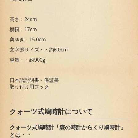
高さ：24cm
横幅：17cm
奥ゆき：15.0cm
文字盤サイズ・・約6.0cm
重量・・約900g
日本語説明書・保証書
取り付け用フック
クォーツ式鳩時計について
クォーツ式鳩時計「森の時計からくり鳩時計」
とは・・