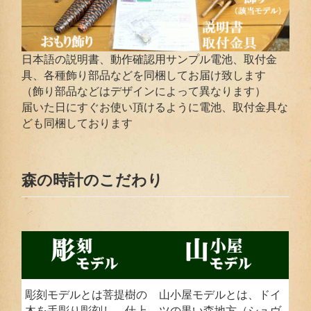
日本語の説明書、動作確認用サンプル電池、取付金
具、各種飾り部品などを同梱してお届け致します
（飾り部品などはデザインによって異なります）
届いた日にすぐお使い頂けるように電池、取付金具な
ども同梱しております
森の時計のこだわり
彫刻モデルとは菩提樹の
山小屋モデルとは、ドイ
木を手彫り彫刻し、仕上
ツの黒い森地方（シュヴ