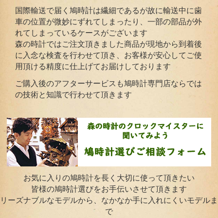
国際輸送で届く鳩時計は繊細であるが故に輸送中に歯
車の位置が微妙にずれてしまったり、一部の部品が外
れてしまっているケースがございます
森の時計ではご注文頂きました商品が現地から到着後
に入念な検査を行わせて頂き、お客様が安心してご使
用頂ける精度に仕上げてお届けしております
ご購入後のアフターサービスも鳩時計専門店ならでは
の技術と知識で行わせて頂きます
お気に入りの鳩時計を長く大切に使って頂きたい
皆様の鳩時計選びをお手伝いさせて頂きます
リーズナブルなモデルから、なかなか手に入れにくいモデルま
で