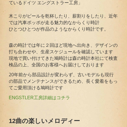
ているドイツ エングストラー工房」
木こりがビールを乾杯したり、薪割りをしたり、近年
では汽車ポッポが走る魅力的なからくり時計
ひとつひとつが作品のようなからくり時計です。
森の時計では年に２回ほど現地へ出向き、デザインの
打ち合わせや、生産スケジュールを確認しています
現地で買い付けてきた鳩時計は森の時計本社にて検査
検品の上、全国のお客様へお届けしております
20年前から部品設計が変わらず、古いモデルも現行
の部品でメンテナンスができるため、長く愛着をもっ
てご愛用頂ける鳩時計です
ENGSTLER工房詳細はコチラ
12曲の楽しいメロディー