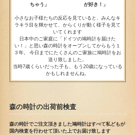
ちゃう」
が好き！」
小さなお子様たちの反応を見ていると、みんなキ
ラキラ目を輝かせて、からくりが動く様子を見て
いてくれます
日本中のご家庭に「ドイツの鳩時計を届けた
い！」と思い森の時計をオープンしてからもう１
３年。 今日までにたくさんのご家族に鳩時計をお
送り致しました。
当時7歳くらいだった子も、もう20歳になっている
かもしれませんね。
森の時計の出荷前検査
森の時計でご注文頂きました鳩時計はすべて私どもが
国内検査を行わせて頂いた上でお届
け致します