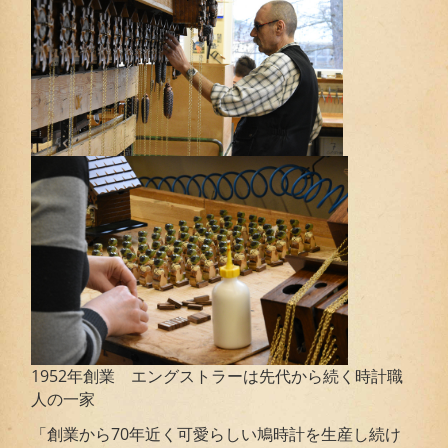
1952年創業 エングストラーは先代から続く時計職
人の一家
「創業から70年近く可愛らしい鳩時計を生産し続け