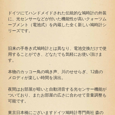
ドイツにてハンドメイドされた伝統的な鳩時計の外装
に、光センサーなどが付いた機能性が高いクォーツム
ーブメント（電池式）を内蔵した全く新しい鳩時計シ
リーズです。
旧来の手巻き式鳩時計とは異なり、電池交換だけで使
用することができ、どなたでも気軽にお使い頂けま
す。
本物のカッコー鳥の鳴き声、川のせせらぎ、12曲の
メロディが楽しい時間を演出。
夜間はお部屋が暗いと自動消音する光センサー機能が
ついており、またお部屋の広さに合わせて音量調整も
可能です。
東京日本橋にございますドイツ鳩時計専門商社 森の