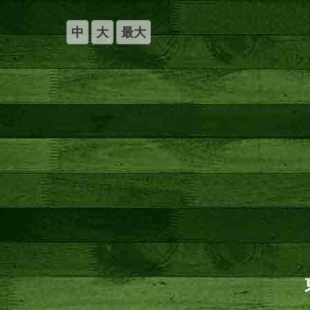
中
大
最大