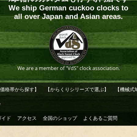
We ship German cuckoo clocks to
all over Japan and Asian areas.
We are a member of "VdS" clock association.
【価格帯から探す】
【からくりシリーズで選ぶ】
【機械式
e
ガイド
アクセス
全国のショップ
よくあるご質問