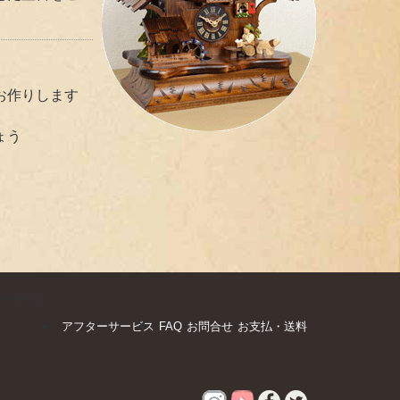
お作りします
ょう
footer-pc
アフターサービス
FAQ
お問合せ
お支払・送料