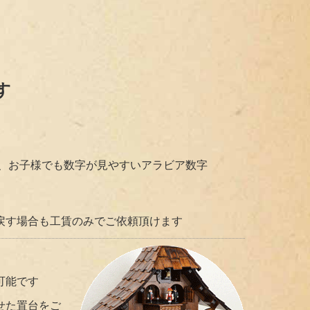
す
別に、お子様でも数字が見やすいアラビア数字
戻す場合も工賃のみでご依頼頂けます
可能です
せた置台をご