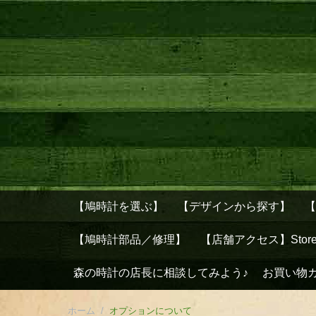
【鳩時計を選ぶ】
【デザインから探す】
【鳩時計部品／修理】
【店舗アクセス】Stor
森の時計の店長に相談してみよう♪
お買い物
ホーム
/
オプションについて