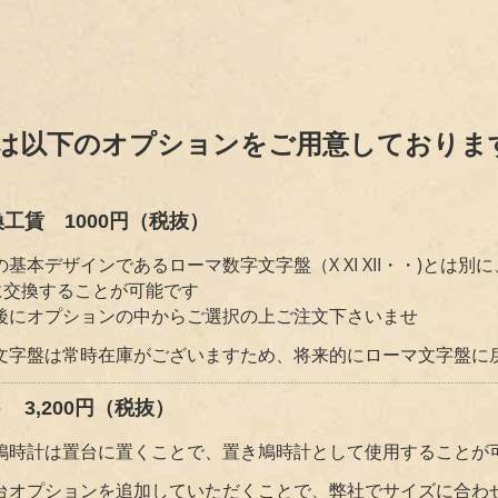
は以下のオプションをご用意しておりま
工賃 1000円（税抜）
基本デザインであるローマ数字文字盤（X XI XII・・)とは
）に交換することが可能です
後にオプションの中からご選択の上ご注文下さいませ
文字盤は常時在庫がございますため、将来的にローマ文字盤に
 3,200円（税抜）
鳩時計は置台に置くことで、置き鳩時計として使用することが
台オプションを追加していただくことで、弊社でサイズに合わ