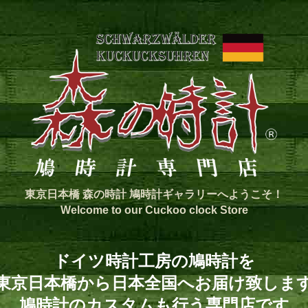
東京日本橋 森の時計 鳩時計ギャラリーへようこそ！
Welcome to our Cuckoo clock Store
ドイツ時計工房の鳩時計を
東京日本橋から日本全国へお届け致しま
鳩時計のカスタムも行う専門店です