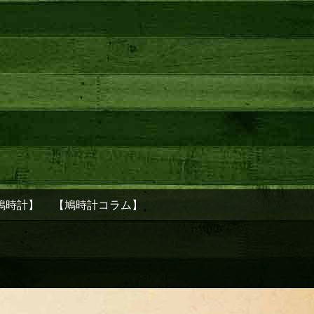
鳩時計】
【鳩時計コラム】