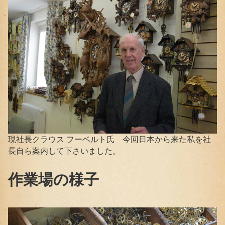
現社長クラウス フーベルト氏 今回日本から来た私を社
長自ら案内して下さいました。
作業場の様子