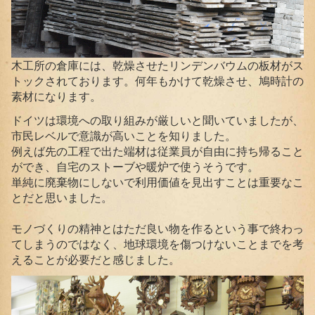
木工所の倉庫には、乾燥させたリンデンバウムの板材がス
トックされております。何年もかけて乾燥させ、鳩時計の
素材になります。
ドイツは環境への取り組みが厳しいと聞いていましたが、
市民レベルで意識が高いことを知りました。
例えば先の工程で出た端材は従業員が自由に持ち帰ること
ができ、自宅のストーブや暖炉で使うそうです。
単純に廃棄物にしないで利用価値を見出すことは重要なこ
とだと思いました。
モノづくりの精神とはただ良い物を作るという事で終わっ
てしまうのではなく、地球環境を傷つけないことまでを考
えることが必要だと感じました。