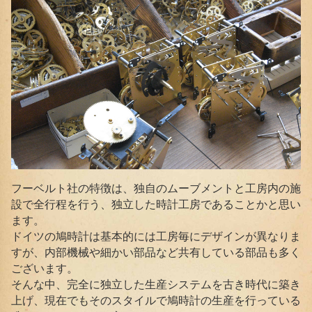
フーベルト社の特徴は、独自のムーブメントと工房内の施
設で全行程を行う、独立した時計工房であることかと思い
ます。
ドイツの鳩時計は基本的には工房毎にデザインが異なりま
すが、内部機械や細かい部品など共有している部品も多く
ございます。
そんな中、完全に独立した生産システムを古き時代に築き
上げ、現在でもそのスタイルで鳩時計の生産を行っている