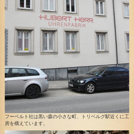
フーベルト社は黒い森の小さな町、トリベルグ駅近くに工
房を構えています。