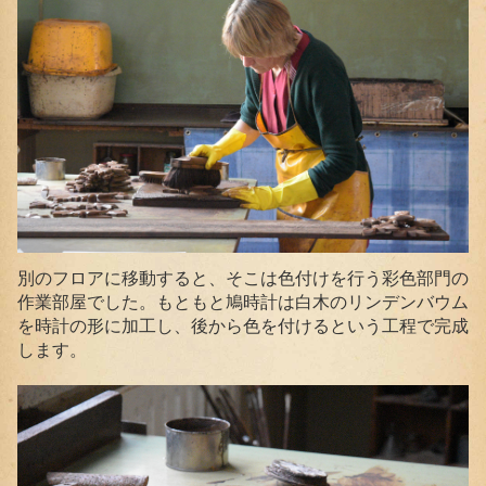
別のフロアに移動すると、そこは色付けを行う彩色部門の
作業部屋でした。もともと鳩時計は白木のリンデンバウム
を時計の形に加工し、後から色を付けるという工程で完成
します。