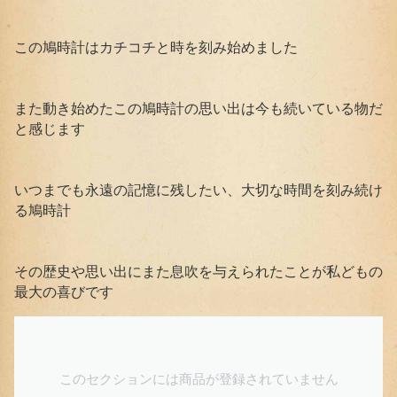
この鳩時計はカチコチと時を刻み始めました
また動き始めたこの鳩時計の思い出は今も続いている物だ
と感じます
いつまでも永遠の記憶に残したい、大切な時間を刻み続け
る鳩時計
その歴史や思い出にまた息吹を与えられたことが私どもの
最大の喜びです
このセクションには商品が登録されていません