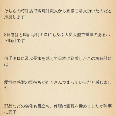
そちらの時計店で鳩時計職人から直接ご購入頂いたのだと
推測します
8日巻はと時計は何キロにも及ぶ大変大型で重量のあるハ
ト時計です
何千キロに及ぶ長旅を越えて日本に到着したこの鳩時計に
は
愛情や感謝の気持ちがたくさんつまっているだと感じまし
た
部品などの劣化も目立ち、修理は困難を極めましたが無事
に完了