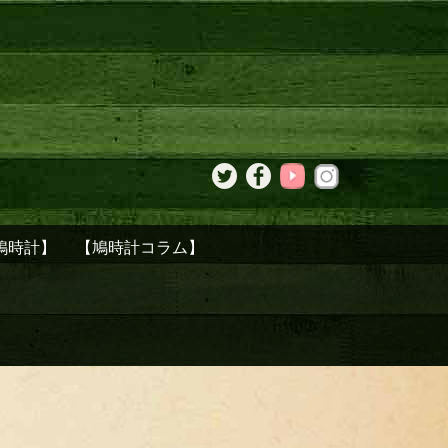
鳩時計】
【鳩時計コラム】