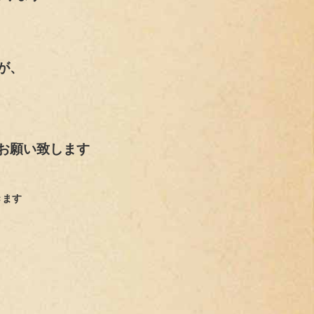
が、
お願い致します
きます