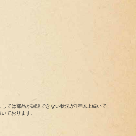
きましては部品が調達できない状況が1年以上続いて
て頂いております。