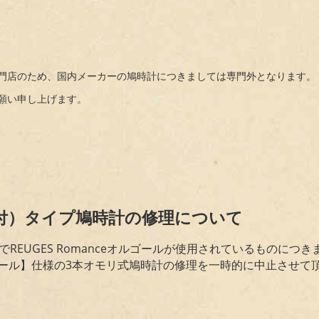
門店のため、国内メーカーの鳩時計につきましては専門外となります。
願い申し上げます。
付）タイプ鳩時計の修理について
REUGES Romanceオルゴールが使用されているものにつ
オルゴール】仕様の3本オモリ式鳩時計の修理を一時的に中止させ