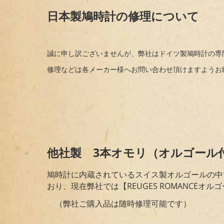
日本製鳩時計の修理について
誠に申し訳ございませんが、弊社はドイツ製鳩時計の専
修理などは各メーカー様へお問い合わせ頂けますようお
他社製 3本オモリ（オルゴール
鳩時計に内蔵されているスイス製オルゴールの中で
おり、現在弊社では【REUGES ROMANCE
（弊社ご購入品は随時修理可能です）