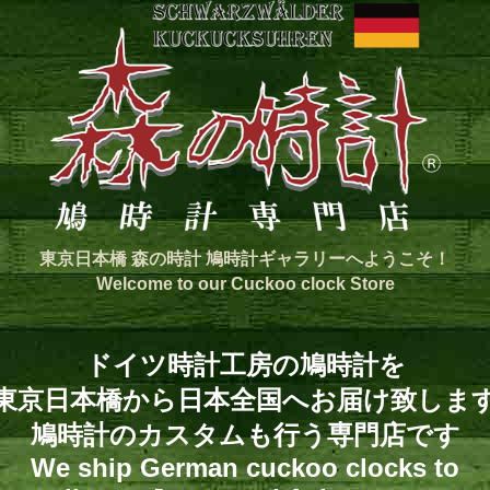
東京日本橋 森の時計 鳩時計ギャラリーへようこそ！
Welcome to our Cuckoo clock Store
ドイツ時計工房の鳩時計を
東京日本橋から日本全国へお届け致しま
鳩時計のカスタムも行う専門店です
We ship German cuckoo clocks to