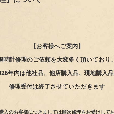
【お客様へご案内】
鳩時計修理のご依頼を大変多く頂いており
026年内は他社品、他店購入品、現地購入
修理受付は終了させていただきます
購入のお客様につきましては順次修理をお受けして