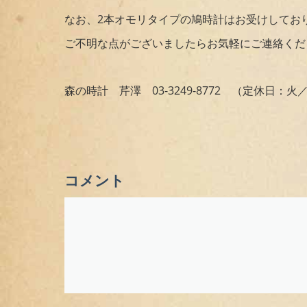
なお、2本オモリタイプの鳩時計はお受けしてお
ご不明な点がございましたらお気軽にご連絡くだ
森の時計 芹澤 03-3249-8772 （定休日：火
コメント