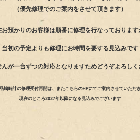
（優先修理でのご案内をさせて頂きます）
在お預かりのお客様は順番に修理を行なっております
当初の予定よりも修理にお時間を要する見込みです
せんが一台ずつの対応となりますためどうぞよろしく
品鳩時計の修理受付再開は、またこちらのHPにてご案内させていただ
現在のところ2027年以降になる見込みでございます