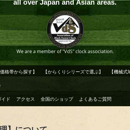
all over Japan and Asian areas.
We are a member of "VdS" clock association.
【価格帯から探す】
【からくりシリーズで選ぶ】
【機械式
e
ガイド
アクセス
全国のショップ
よくあるご質問
修理】について