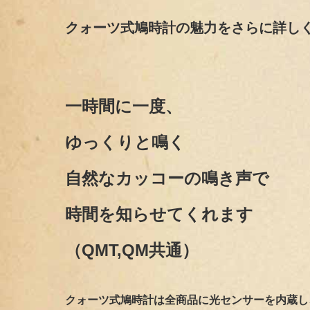
クォーツ式鳩時計の魅力をさらに詳し
一時間に一度、
ゆっくりと鳴く
自然なカッコーの鳴き声で
時間を知らせてくれます
（QMT,QM共通）
クォーツ式鳩時計は全商品に
光センサーを内蔵
し