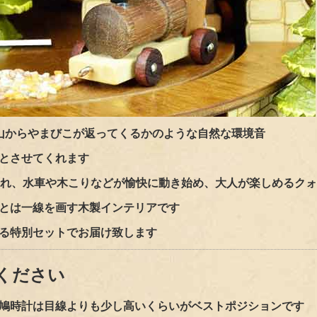
山からやまびこが返ってくるかのような自然な環境音
とさせてくれます
され、水車や木こりなどが愉快に動き始め、
大人が楽しめるク
とは一線を画す木製インテリアです
る特別セットでお届け致します
ください
鳩時計は目線よりも少し高いくらいがベストポジションです