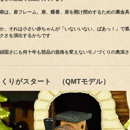
扉は、扉フレーム、扉、蝶番、扉を開け閉めするための裏金具
か、それは小さい赤ちゃんが「いないいない、ばあっ！」で喜
クさを演出するからです
頑固さにも何十年も部品の規格を変えないモノづくりの奥深さ
らくりがスタート （QMTモデル）