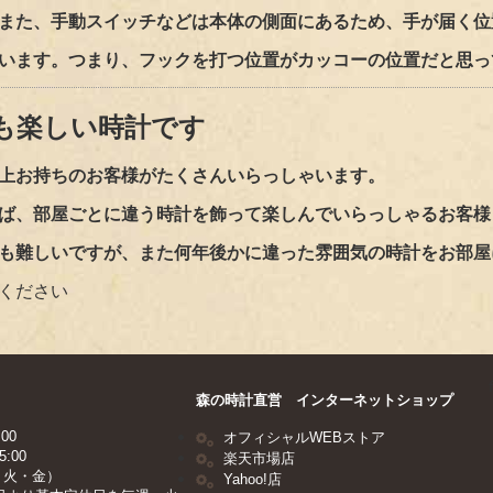
また、手動スイッチなどは本体の側面にあるため、手が届く位
います。つまり、フックを打つ位置がカッコーの位置だと思っ
も楽しい時計です
上お持ちのお客様がたくさんいらっしゃいます。
ば、部屋ごとに違う時計を飾って楽しんでいらっしゃるお客様
も難しいですが、また何年後かに違った雰囲気の時計をお部屋
ください
森の時計直営 インターネットショップ
00
オフィシャルWEBストア
:00
楽天市場店
：火・金）
Yahoo!店