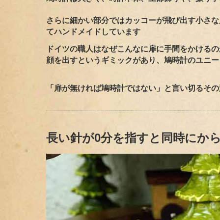
さらに細かい部分ではカッコーが飛び出す小さな
てハンドメイドしています
ドイツの職人はなぜこんなに扉に手間をかけるの
顔を出すというギミックがあり、鳩時計のユニー
「扉が無ければ鳩時計ではない」
と言い切るその
長い針が0分を指すと同時にか