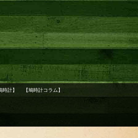
鳩時計】
【鳩時計コラム】