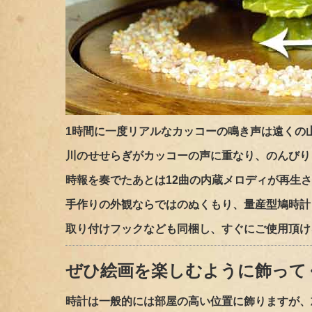
1時間に一度リアルなカッコーの鳴き声は遠くの
川のせせらぎがカッコーの声に重なり、のんびり
時報を奏でたあとは12曲の内蔵メロディが再生
手作りの外観ならではのぬくもり、量産型鳩時計
取り付けフックなども同梱し、すぐにご使用頂け
ぜひ絵画を楽しむように飾って
時計は一般的には部屋の高い位置に飾りますが、