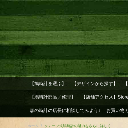
【鳩時計を選ぶ】
【デザインから探す】
【鳩時計部品／修理】
【店舗アクセス】Stor
森の時計の店長に相談してみよう♪
お買い物
ホーム
/
クォーツ式鳩時計の魅力をさらに詳しく