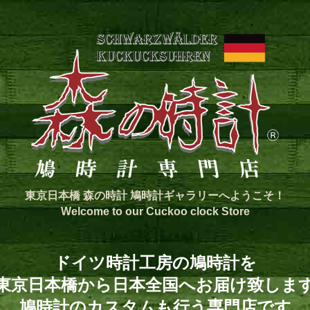
東京日本橋 森の時計 鳩時計ギャラリーへようこそ！
Welcome to our Cuckoo clock Store
ドイツ時計工房の鳩時計を
東京日本橋から日本全国へお届け致しま
鳩時計のカスタムも行う専門店です