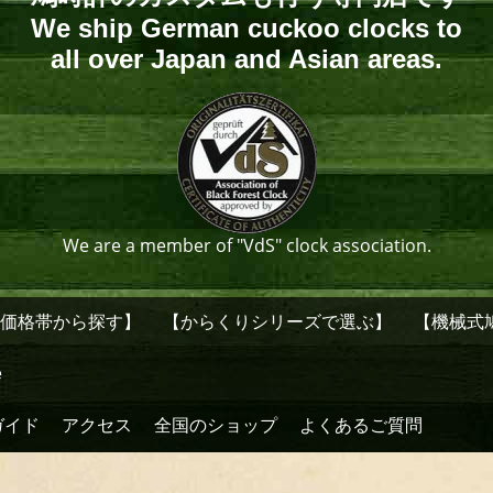
We ship German cuckoo clocks to
all over Japan and Asian areas.
We are a member of "VdS" clock association.
【価格帯から探す】
【からくりシリーズで選ぶ】
【機械式
e
ガイド
アクセス
全国のショップ
よくあるご質問