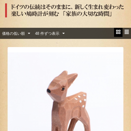
価格の低い順
48 件ずつ表示