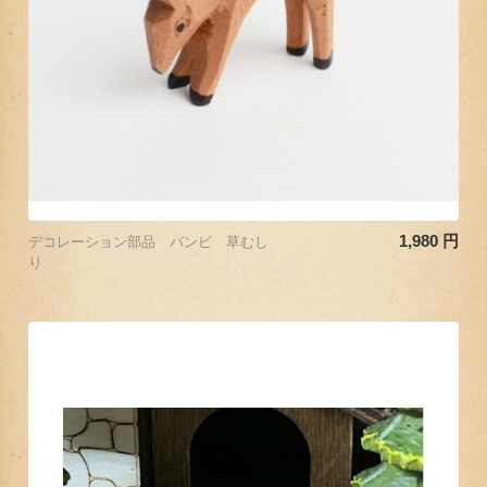
1,980
円
デコレーション部品 バンビ 草むし
り