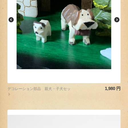
1,980
円
デコレーション部品 親犬・子犬セッ
ト