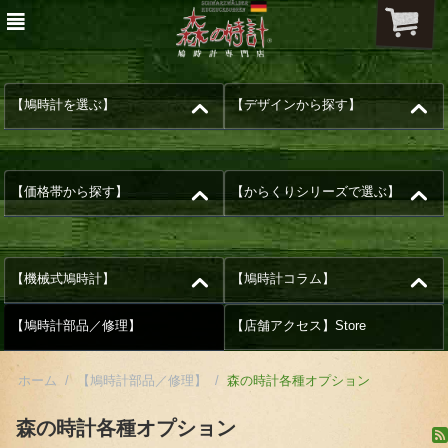
【鳩時計を選ぶ】
【デザインから探す】
【価格帯から探す】
【からくりシリーズで選ぶ】
【機械式鳩時計】
【鳩時計コラム】
【鳩時計部品／修理】
【店舗アクセス】Store
ホーム
/
【鳩時計部品／修理】
/
森の時計各種オプション
森の時計各種オプション