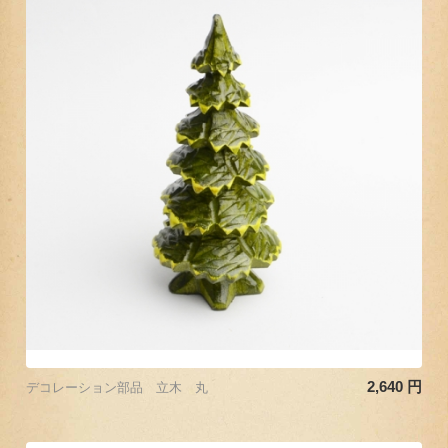
2,640
円
デコレーション部品 立木 丸