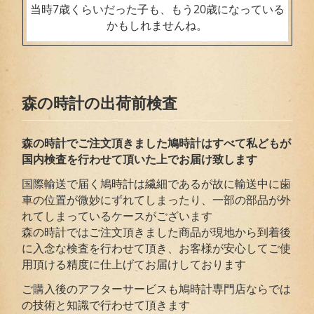
当時7歳くらいだった子も、もう20歳になっている
かもしれませんね。
森の時計の出荷前検査
森の時計でご注文頂きました鳩時計はすべて私どもが
国内検査を行わせて頂いた上でお届
け致します
国際輸送で届く鳩時計は繊細であるが故に輸送中に歯
車の位置が微妙にずれてしまったり、一部の部品が外
れてしまっているケースがございます
森の時計ではご注文頂きました商品が現地から到着後
に入念な検査を行わせて頂き、お客様が安心してご使
用頂ける精度に仕上げてお届けしております
ご購入後のアフターサービスも鳩時計専門店ならでは
の技術と知識で行わせて頂きます