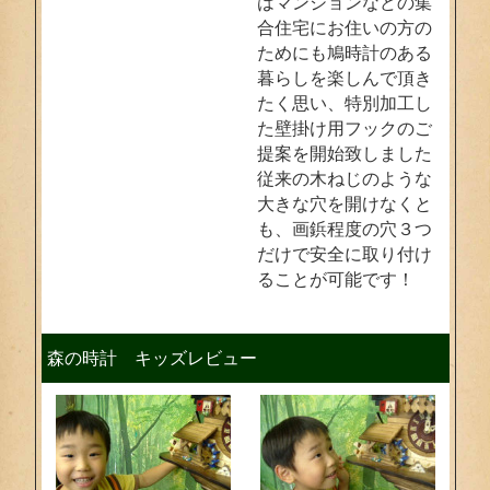
はマンションなどの集
合住宅にお住いの方の
ためにも鳩時計のある
暮らしを楽しんで頂き
たく思い、特別加工し
た壁掛け用フックのご
提案を開始致しました
従来の木ねじのような
大きな穴を開けなくと
も、画鋲程度の穴３つ
だけで安全に取り付け
ることが可能です！
森の時計 キッズレビュー