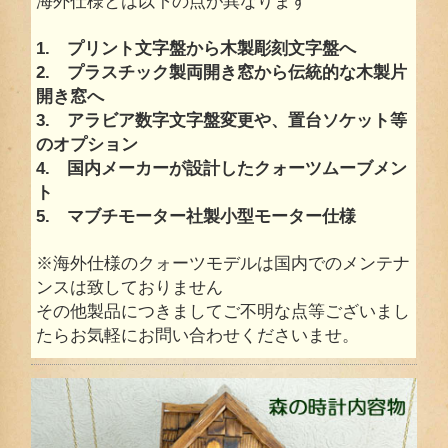
海外仕様とは以下の点が異なります
1. プリント文字盤から木製彫刻文字盤へ
2. プラスチック製両開き窓から伝統的な木製片
開き窓へ
3. アラビア数字文字盤変更や、置台ソケット等
のオプション
4. 国内メーカーが設計したクォーツムーブメン
ト
5. マブチモーター社製小型モーター仕様
※海外仕様のクォーツモデルは国内でのメンテナ
ンスは致しておりません
その他製品につきましてご不明な点等ございまし
たらお気軽にお問い合わせくださいませ。