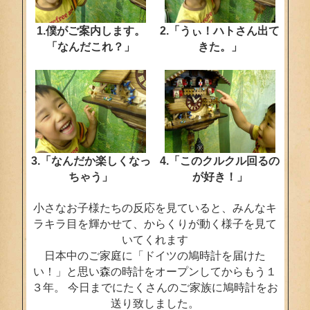
1.僕がご案内します。
2.「うぃ！ハトさん出て
「なんだこれ？」
きた。」
3.「なんだか楽しくなっ
4.「このクルクル回るの
ちゃう」
が好き！」
小さなお子様たちの反応を見ていると、みんなキ
ラキラ目を輝かせて、からくりが動く様子を見て
いてくれます
日本中のご家庭に「ドイツの鳩時計を届けた
い！」と思い森の時計をオープンしてからもう１
３年。 今日までにたくさんのご家族に鳩時計をお
送り致しました。