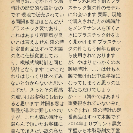
ォーツ式問わず割とプラ
片開き窓こそがドイツ鳩
スチック製の針のモデル
時計の歴史的な設計なの
に出会います 実際、現地
です 現地で販売されてい
で購入された方の鳩時計
る両開き窓はほとんどが
をメンテナンスを頂くと
プラスチック製であり、
きにプラスチック針をよ
これはあまり雰囲気が良
く見かけます プラスチッ
いとは言えません 森の時
クの針ももう何年も前か
計定番商品はすべて木製
ら使用されております
の窓に仕様変更してお
が、やはりせっかくの木
り、機械式鳩時計と同じ
製鳩時計、ここは針も木
設計となります このこだ
製で無ければ中途半端に
わりはじっくり比べてみ
なってしまうと思うのは
ないと分からないと思い
私たちだけでしょう
ますが、きっとその質感
か・・（海外ではあまり
の違いはお客様にも伝わ
重要視されていないみた
ると思います 片開き窓は
いですね） 森の時計の定
調整が非常に難しいので
番商品はすべて木製です
すが、これも森の時計を
2014年よりプリント黒文
選らんで頂いたお客様に
字盤から木製彫刻文字盤
喜んで頂きたい故の私た