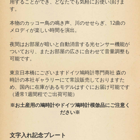
用することができ、どなたでも気軽にお使い頂けま
す。
本物のカッコー鳥の鳴き声、川のせせらぎ、12曲の
メロディが楽しい時間を演出。
夜間はお部屋が暗いと自動消音する光センサー機能が
ついており、またお部屋の広さに合わせて音量調整も
可能です。
東京日本橋にございますドイツ鳩時計専門商社 森の
時計の本社ギャラリーにて常設販売しておりますた
め、国内に在庫があるモデルはすぐにお届け可能です
（通常1週間程でご出荷可能）
※お土産用の鳩時計やドイツ鳩時計模倣品にご注意く
ださい※
文字入れ記念プレート