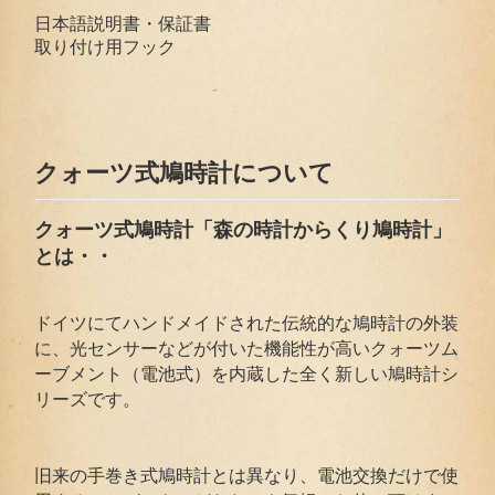
日本語説明書・保証書
取り付け用フック
クォーツ式鳩時計について
クォーツ式鳩時計「森の時計からくり鳩時計」
とは・・
ドイツにてハンドメイドされた伝統的な鳩時計の外装
に、光センサーなどが付いた機能性が高いクォーツム
ーブメント（電池式）を内蔵した全く新しい鳩時計シ
リーズです。
旧来の手巻き式鳩時計とは異なり、電池交換だけで使