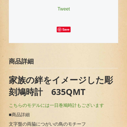
Tweet
Save
商品詳細
家族の絆をイメージした彫
刻鳩時計 635QMT
こちらのモデルには一日巻鳩時計もございます
■商品詳細
文字盤の両脇につがいの鳥のモチーフ