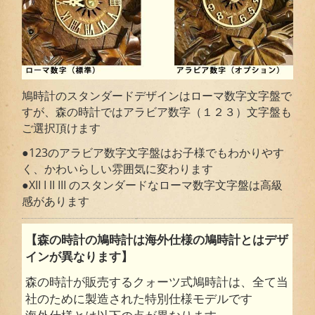
鳩時計のスタンダードデザインはローマ数字文字盤で
すが、森の時計ではアラビア数字（１２３）文字盤も
ご選択頂けます
●123のアラビア数字文字盤はお子様でもわかりやす
く、かわいらしい雰囲気に変わります
●XII I II III のスタンダードなローマ数字文字盤は高級
感があります
【森の時計の鳩時計は海外仕様の鳩時計とはデザ
インが異なります】
森の時計が販売するクォーツ式鳩時計は、全て当
社のために製造された特別仕様モデルです