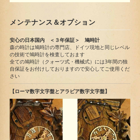
メンテナンス＆オプション
安心の日本国内 ＜３年保証＞ 鳩時計
森の時計は鳩時計の専門店、ドイツ現地と同じレベル
の技術で鳩時計を検査しておます
全ての鳩時計（クォーツ式・機械式）には3年間の独
自保証をお付けしておりますので安心してご使用くだ
さい
【ローマ数字文字盤とアラビア数字文字盤】