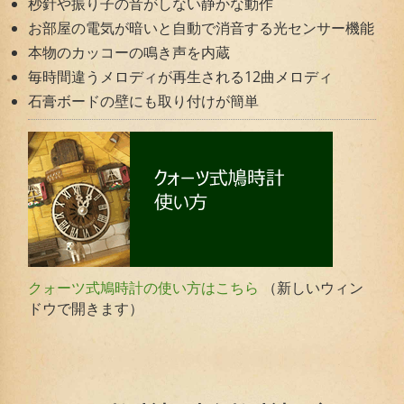
秒針や振り子の音がしない静かな動作
お部屋の電気が暗いと自動で消音する光センサー機能
本物のカッコーの鳴き声を内蔵
毎時間違うメロディが再生される12曲メロディ
石膏ボードの壁にも取り付けが簡単
（新しいウィン
クォーツ式鳩時計の使い方はこちら
ドウで開きます）