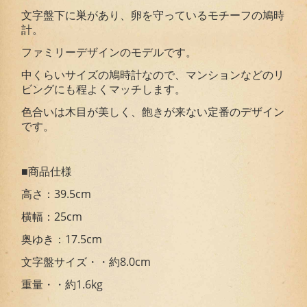
文字盤下に巣があり、卵を守っているモチーフの鳩時
計。
ファミリーデザインのモデルです。
中くらいサイズの鳩時計なので、マンションなどのリ
ビングにも程よくマッチします。
色合いは木目が美しく、飽きが来ない定番のデザイン
です。
■商品仕様
高さ：39.5cm
横幅：25cm
奥ゆき：17.5cm
文字盤サイズ・・約8.0cm
重量・・約1.6kg