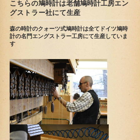
こちらの鳩時計は老舗鳩時計工房エン
グストラー社にて生産
森の時計のクォーツ式鳩時計は全てドイツ鳩時
計の名門エングストラー工房にて生産していま
す