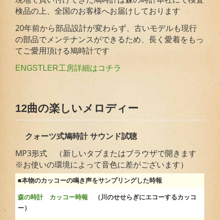
検品の上、全国のお客様へお届けしております
20年前から部品設計が変わらず、古いモデルも現行
の部品でメンテナンスができるため、長く愛着をもっ
てご愛用頂ける鳩時計です
ENGSTLER工房詳細はコチラ
12曲の楽しいメロディー
クォーツ式鳩時計 サウンド試聴
MP3形式 （新しいタブまたはブラウザで開きます
※お使いの環境によって音色に差がございます）
■本物のカッコーの鳴き声をサンプリングした時報
森の時計 カッコー時報
（川のせせらぎにエコーするカッコ
ー）