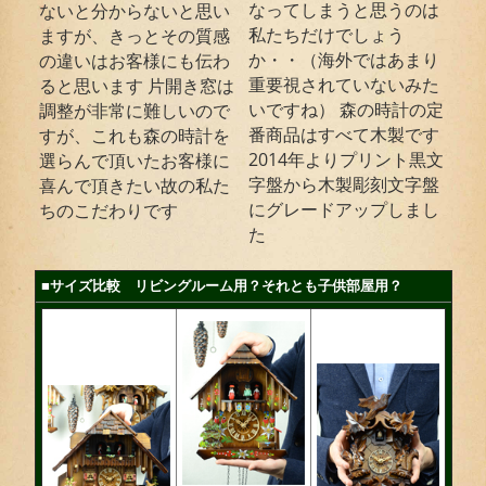
なってしまうと思うのは
ないと分からないと思い
私たちだけでしょう
ますが、きっとその質感
か・・（海外ではあまり
の違いはお客様にも伝わ
重要視されていないみた
ると思います 片開き窓は
いですね） 森の時計の定
調整が非常に難しいので
番商品はすべて木製です
すが、これも森の時計を
2014年よりプリント黒文
選らんで頂いたお客様に
字盤から木製彫刻文字盤
喜んで頂きたい故の私た
にグレードアップしまし
ちのこだわりです
た
■サイズ比較 リビングルーム用？それとも子供部屋用？