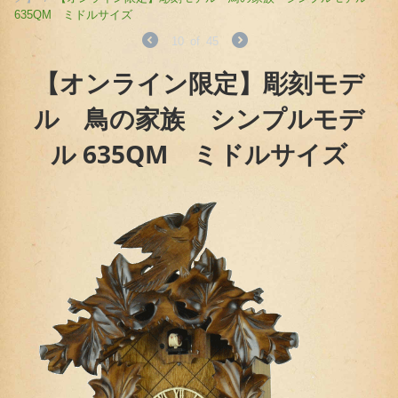
635QM ミドルサイズ
10
of
45
【オンライン限定】彫刻モデ
ル 鳥の家族 シンプルモデ
ル 635QM ミドルサイズ