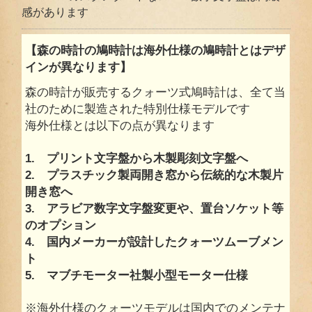
感があります
【森の時計の鳩時計は海外仕様の鳩時計とはデザ
インが異なります】
森の時計が販売するクォーツ式鳩時計は、全て当
社のために製造された特別仕様モデルです
海外仕様とは以下の点が異なります
1. プリント文字盤から木製彫刻文字盤へ
2. プラスチック製両開き窓から伝統的な木製片
開き窓へ
3. アラビア数字文字盤変更や、置台ソケット等
のオプション
4. 国内メーカーが設計したクォーツムーブメン
ト
5. マブチモーター社製小型モーター仕様
※海外仕様のクォーツモデルは国内でのメンテナ