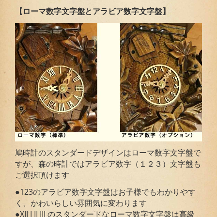
【ローマ数字文字盤とアラビア数字文字盤】
鳩時計のスタンダードデザインはローマ数字文字盤で
すが、森の時計ではアラビア数字（１２３）文字盤も
ご選択頂けます
●123のアラビア数字文字盤はお子様でもわかりやす
く、かわいらしい雰囲気に変わります
●XII I II III のスタンダードなローマ数字文字盤は高級