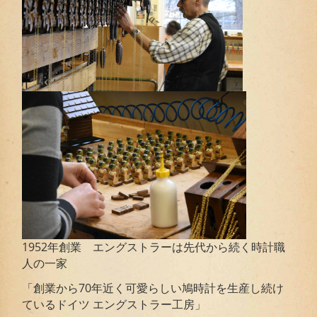
1952年創業 エングストラーは先代から続く時計職
人の一家
「創業から70年近く可愛らしい鳩時計を生産し続け
ているドイツ エングストラー工房」