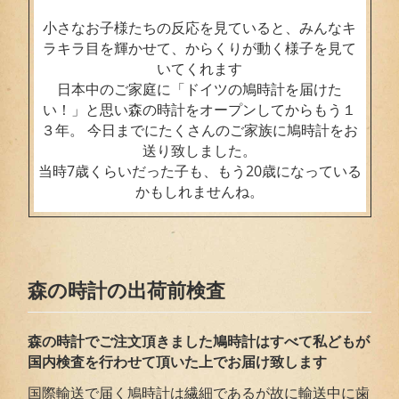
小さなお子様たちの反応を見ていると、みんなキ
ラキラ目を輝かせて、からくりが動く様子を見て
いてくれます
日本中のご家庭に「ドイツの鳩時計を届けた
い！」と思い森の時計をオープンしてからもう１
３年。 今日までにたくさんのご家族に鳩時計をお
送り致しました。
当時7歳くらいだった子も、もう20歳になっている
かもしれませんね。
森の時計の出荷前検査
森の時計でご注文頂きました鳩時計はすべて私どもが
国内検査を行わせて頂いた上でお届
け致します
国際輸送で届く鳩時計は繊細であるが故に輸送中に歯