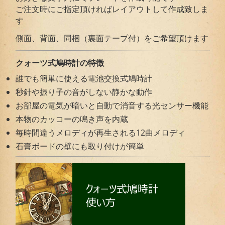
ご注文時にご指定頂ければレイアウトして作成致しま
す
側面、背面、同梱（裏面テープ付）をご希望頂けます
クォーツ式鳩時計の特徴
誰でも簡単に使える電池交換式鳩時計
秒針や振り子の音がしない静かな動作
お部屋の電気が暗いと自動で消音する光センサー機能
本物のカッコーの鳴き声を内蔵
毎時間違うメロディが再生される12曲メロディ
石膏ボードの壁にも取り付けが簡単