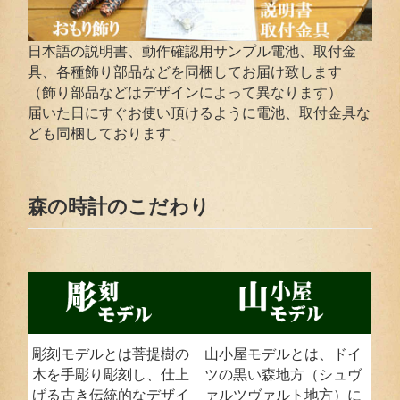
日本語の説明書、動作確認用サンプル電池、取付金
具、各種飾り部品などを同梱してお届け致します
（飾り部品などはデザインによって異なります）
届いた日にすぐお使い頂けるように電池、取付金具な
ども同梱しております
森の時計のこだわり
彫刻モデルとは菩提樹の
山小屋モデルとは、ドイ
木を手彫り彫刻し、仕上
ツの黒い森地方（シュヴ
げる古き伝統的なデザイ
ァルツヴァルト地方）に