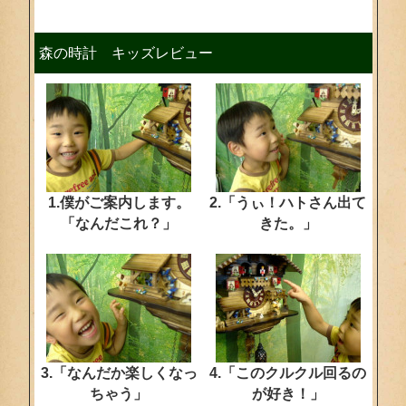
森の時計 キッズレビュー
1.僕がご案内します。
2.「うぃ！ハトさん出て
「なんだこれ？」
きた。」
3.「なんだか楽しくなっ
4.「このクルクル回るの
ちゃう」
が好き！」