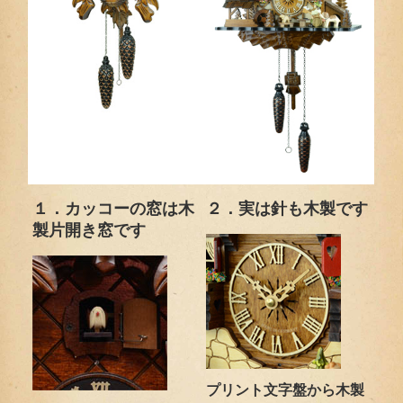
１．カッコーの窓は木
２．実は針も木製です
製片開き窓です
プリント文字盤から木製