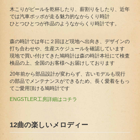
木こりがビールを乾杯したり、薪割りをしたり、近年
では汽車ポッポが走る魅力的なからくり時計
ひとつひとつが作品のようなからくり時計です。
森の時計では年に２回ほど現地へ出向き、デザインの
打ち合わせや、生産スケジュールを確認しています
現地で買い付けてきた鳩時計は森の時計本社にて検査
検品の上、全国のお客様へお届けしております
20年前から部品設計が変わらず、古いモデルも現行
の部品でメンテナンスができるため、長く愛着をもっ
てご愛用頂ける鳩時計です
ENGSTLER工房詳細はコチラ
12曲の楽しいメロディー