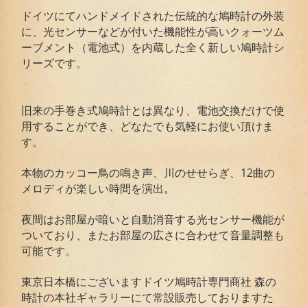
ドイツにてハンドメイドされた伝統的な鳩時計の外装
に、光センサーなどが付いた機能性が高いクォーツム
ーブメント（電池式）を内蔵した全く新しい鳩時計シ
リーズです。
旧来の手巻き式鳩時計とは異なり、電池交換だけで使
用することができ、どなたでも気軽にお使い頂けま
す。
本物のカッコー鳥の鳴き声、川のせせらぎ、12曲の
メロディが楽しい時間を演出。
夜間はお部屋が暗いと自動消音する光センサー機能が
ついており、またお部屋の広さに合わせて音量調整も
可能です。
東京日本橋にございますドイツ鳩時計専門商社 森の
時計の本社ギャラリーにて常設販売しておりますた