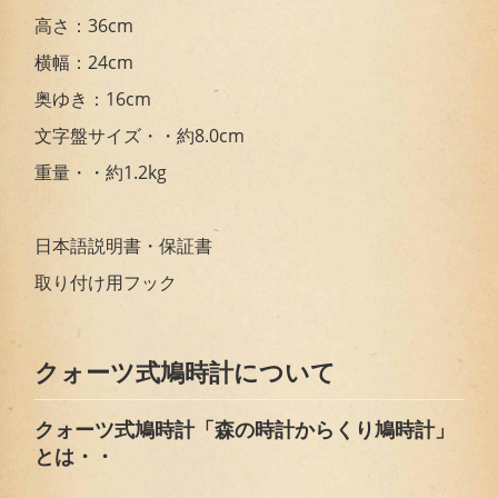
高さ：36cm
横幅：24cm
奥ゆき：16cm
文字盤サイズ・・約8.0cm
重量・・約1.2kg
日本語説明書・保証書
取り付け用フック
クォーツ式鳩時計について
クォーツ式鳩時計「森の時計からくり鳩時計」
とは・・