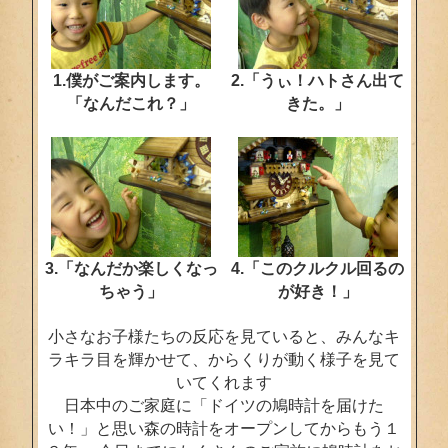
1.僕がご案内します。
2.「うぃ！ハトさん出て
「なんだこれ？」
きた。」
3.「なんだか楽しくなっ
4.「このクルクル回るの
ちゃう」
が好き！」
小さなお子様たちの反応を見ていると、みんなキ
ラキラ目を輝かせて、からくりが動く様子を見て
いてくれます
日本中のご家庭に「ドイツの鳩時計を届けた
い！」と思い森の時計をオープンしてからもう１