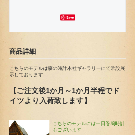
Save
商品詳細
こちらのモデルは森の時計本社ギャラリーにて常設展
示しております
【ご注文後1か月～1か月半程でド
イツより入荷致します】
こちらのモデルには一日巻鳩時計
もございます