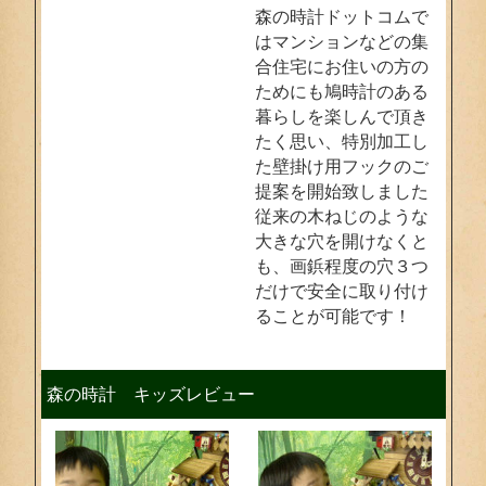
森の時計ドットコムで
はマンションなどの集
合住宅にお住いの方の
ためにも鳩時計のある
暮らしを楽しんで頂き
たく思い、特別加工し
た壁掛け用フックのご
提案を開始致しました
従来の木ねじのような
大きな穴を開けなくと
も、画鋲程度の穴３つ
だけで安全に取り付け
ることが可能です！
森の時計 キッズレビュー