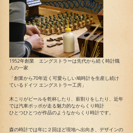
1952年創業 エングストラーは先代から続く時計職
人の一家
「創業から70年近く可愛らしい鳩時計を生産し続け
ているドイツ エングストラー工房」
木こりがビールを乾杯したり、薪割りをしたり、近年
では汽車ポッポが走る魅力的なからくり時計
ひとつひとつが作品のようなからくり時計です。
森の時計では年に２回ほど現地へ出向き、デザインの