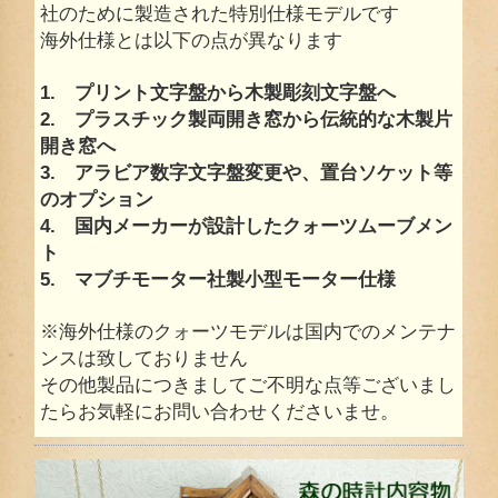
社のために製造された特別仕様モデルです
海外仕様とは以下の点が異なります
1. プリント文字盤から木製彫刻文字盤へ
2. プラスチック製両開き窓から伝統的な木製片
開き窓へ
3. アラビア数字文字盤変更や、置台ソケット等
のオプション
4. 国内メーカーが設計したクォーツムーブメン
ト
5. マブチモーター社製小型モーター仕様
※海外仕様のクォーツモデルは国内でのメンテナ
ンスは致しておりません
その他製品につきましてご不明な点等ございまし
たらお気軽にお問い合わせくださいませ。