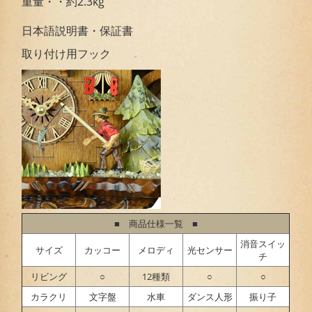
重量・・約2.3kg
日本語説明書・保証書
取り付け用フック
■ 商品仕様一覧 ■
消音スイッ
サイズ
カッコー
メロディ
光センサー
チ
リビング
○
12種類
○
○
カラクリ
文字盤
水車
ダンス人形
振り子