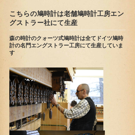
こちらの鳩時計は老舗鳩時計工房エン
グストラー社にて生産
森の時計のクォーツ式鳩時計は全てドイツ鳩時
計の名門エングストラー工房にて生産していま
す