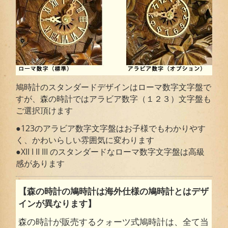
鳩時計のスタンダードデザインはローマ数字文字盤で
すが、森の時計ではアラビア数字（１２３）文字盤も
ご選択頂けます
●123のアラビア数字文字盤はお子様でもわかりやす
く、かわいらしい雰囲気に変わります
●XII I II III のスタンダードなローマ数字文字盤は高級
感があります
【森の時計の鳩時計は海外仕様の鳩時計とはデザ
インが異なります】
森の時計が販売するクォーツ式鳩時計は、全て当