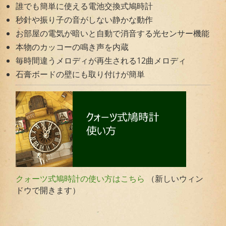
誰でも簡単に使える電池交換式鳩時計
秒針や振り子の音がしない静かな動作
お部屋の電気が暗いと自動で消音する光センサー機能
本物のカッコーの鳴き声を内蔵
毎時間違うメロディが再生される12曲メロディ
石膏ボードの壁にも取り付けが簡単
（新しいウィン
クォーツ式鳩時計の使い方はこちら
ドウで開きます）