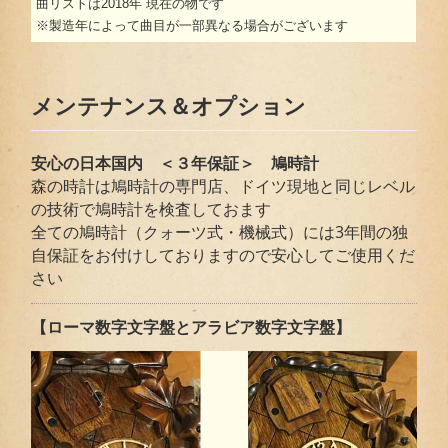
曲リストは2018年 現在の物です
※製造年によって曲目が一部異なる場合がございます
メンテナンス＆オプション
安心の日本国内 ＜３年保証＞ 鳩時計
森の時計は鳩時計の専門店、ドイツ現地と同じレベル
の技術で鳩時計を検査しておます
全ての鳩時計（クォーツ式・機械式）には3年間の独
自保証をお付けしておりますので安心してご使用くだ
さい
【ローマ数字文字盤とアラビア数字文字盤】