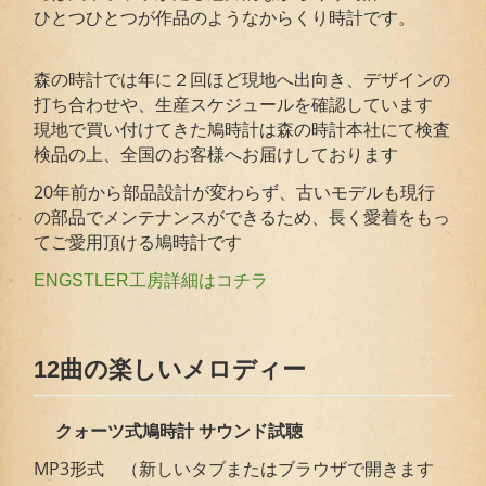
ひとつひとつが作品のようなからくり時計です。
森の時計では年に２回ほど現地へ出向き、デザインの
打ち合わせや、生産スケジュールを確認しています
現地で買い付けてきた鳩時計は森の時計本社にて検査
検品の上、全国のお客様へお届けしております
20年前から部品設計が変わらず、古いモデルも現行
の部品でメンテナンスができるため、長く愛着をもっ
てご愛用頂ける鳩時計です
ENGSTLER工房詳細はコチラ
12曲の楽しいメロディー
クォーツ式鳩時計 サウンド試聴
MP3形式 （新しいタブまたはブラウザで開きます