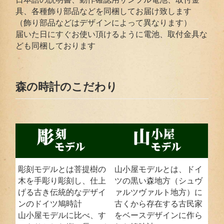
具、各種飾り部品などを同梱してお届け致します
（飾り部品などはデザインによって異なります）
届いた日にすぐお使い頂けるように電池、取付金具な
ども同梱しております
森の時計のこだわり
彫刻モデルとは菩提樹の
山小屋モデルとは、ドイ
木を手彫り彫刻し、仕上
ツの黒い森地方（シュヴ
げる古き伝統的なデザイ
ァルツヴァルト地方）に
ンのドイツ鳩時計
古くから存在する古民家
山小屋モデルに比べ、す
をベースデザインに作ら