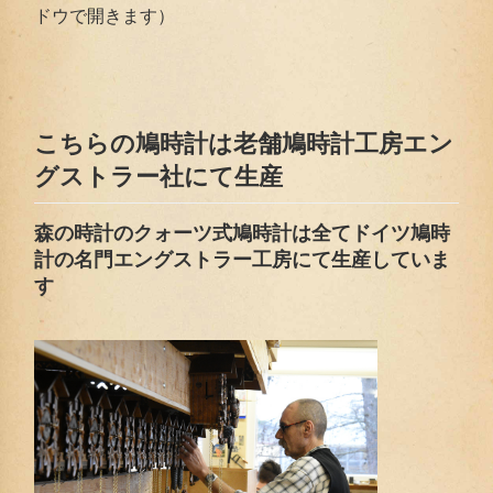
ドウで開きます）
こちらの鳩時計は老舗鳩時計工房エン
グストラー社にて生産
森の時計のクォーツ式鳩時計は全てドイツ鳩時
計の名門エングストラー工房にて生産していま
す