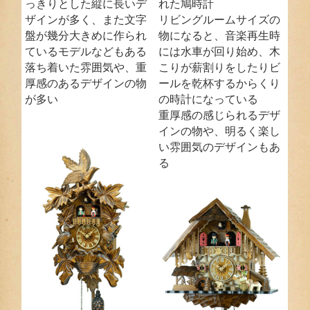
っきりとした縦に長いデ
れた鳩時計
ザインが多く、また文字
リビングルームサイズの
盤が幾分大きめに作られ
物になると、音楽再生時
ているモデルなどもある
には水車が回り始め、木
落ち着いた雰囲気や、重
こりが薪割りをしたりビ
厚感のあるデザインの物
ールを乾杯するからくり
が多い
の時計になっている
重厚感の感じられるデザ
インの物や、明るく楽し
い雰囲気のデザインもあ
る