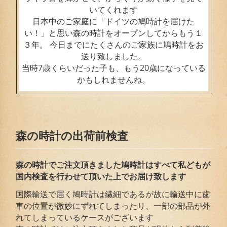
いてくれます
日本中のご家庭に「ドイツの鳩時計を届けた
い！」と思い森の時計をオープンしてからもう１
３年。 今日までにたくさんのご家族に鳩時計をお
送り致しました。
当時7歳くらいだった子も、もう20歳になっている
かもしれませんね。
森の時計の出荷前検査
森の時計でご注文頂きました鳩時計はすべて私どもが
国内検査を行わせて頂いた上でお届
け致します
国際輸送で届く鳩時計は繊細であるが故に輸送中に歯
車の位置が微妙にずれてしまったり、一部の部品が外
れてしまっているケースがございます