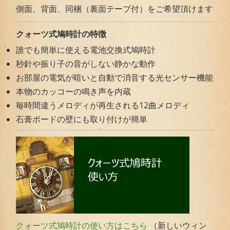
側面、背面、同梱（裏面テープ付）をご希望頂けます
クォーツ式鳩時計の特徴
誰でも簡単に使える電池交換式鳩時計
秒針や振り子の音がしない静かな動作
お部屋の電気が暗いと自動で消音する光センサー機能
本物のカッコーの鳴き声を内蔵
毎時間違うメロディが再生される12曲メロディ
石膏ボードの壁にも取り付けが簡単
（新しいウィン
クォーツ式鳩時計の使い方はこちら