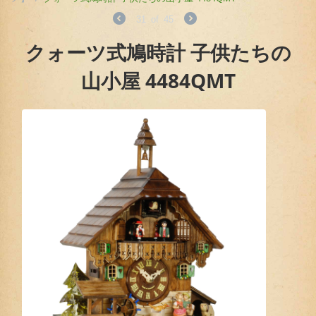
31
of
45
クォーツ式鳩時計 子供たちの
山小屋 4484QMT