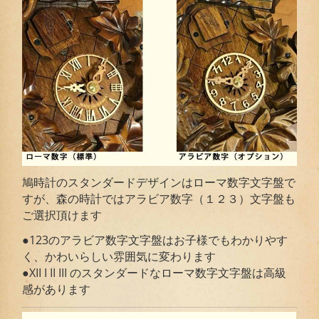
鳩時計のスタンダードデザインはローマ数字文字盤で
すが、森の時計ではアラビア数字（１２３）文字盤も
ご選択頂けます
●123のアラビア数字文字盤はお子様でもわかりやす
く、かわいらしい雰囲気に変わります
●XII I II III のスタンダードなローマ数字文字盤は高級
感があります