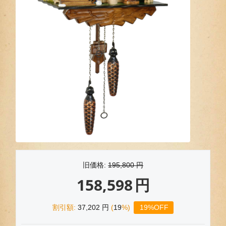
旧価格:
195,800
円
158,598
円
割引額:
37,202
円
(
19
%)
19%OFF