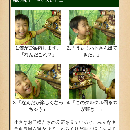
森の時計 キッズレビュー
1.僕がご案内します。
2.「うぃ！ハトさん出て
「なんだこれ？」
きた。」
3.「なんだか楽しくなっ
4.「このクルクル回るの
ちゃう」
が好き！」
小さなお子様たちの反応を見ていると、みんなキ
ラキラ目を輝かせて、からくりが動く様子を見て