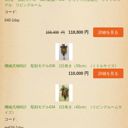
デル リビングルーム
コード:
640-1day
詳細を見る
118,800
円
158,400
円
機械式鳩時計 彫刻モデル636 1日巻き（33cm）（ミドルサイズ）
詳細を見る
110,000
円
機械式鳩時計 彫刻モデル634 1日巻き（42cm）（リビングルームサ
イズ）
コード:
en634-1day