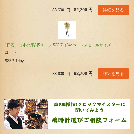
詳細を見る
62,700
円
83,600
円
1日巻 白木の彫刻5リーフ 522-7（24cm）（スモールサイズ）
コード:
522-7-1day
詳細を見る
62,700
円
83,600
円