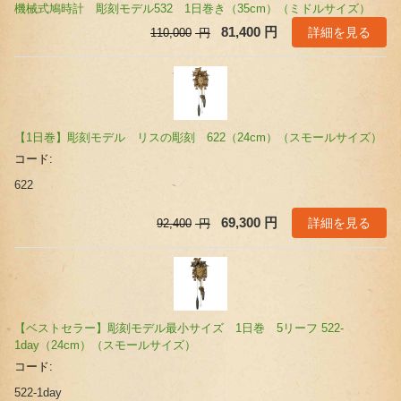
機械式鳩時計 彫刻モデル532 1日巻き（35cm）（ミドルサイズ）
詳細を見る
81,400
円
110,000
円
【1日巻】彫刻モデル リスの彫刻 622（24cm）（スモールサイズ）
コード:
622
詳細を見る
69,300
円
92,400
円
【ベストセラー】彫刻モデル最小サイズ 1日巻 5リーフ 522-
1day（24cm）（スモールサイズ）
コード:
522-1day