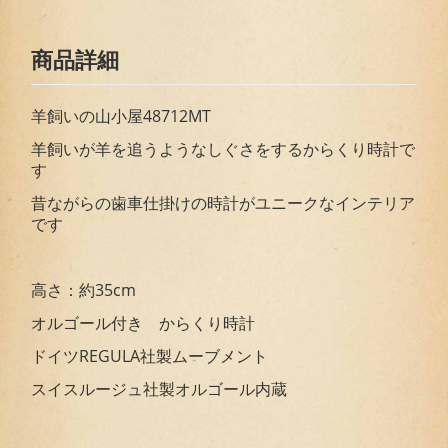
商品詳細
羊飼いの山小屋48712MT
羊飼いが羊を追うようなしぐさをするからくり時計で
す
昔ながらの歯車仕掛けの時計がユニークなインテリア
です
高さ：約35cm
オルゴール付き からくり時計
ドイツREGULA社製ムーブメント
スイスルージュ社製オルゴール内蔵