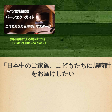
独自編集による鳩時計ガイド
Guide of Cuckoo clocks
「日本中のご家族、こどもたちに鳩時計
をお届けしたい」