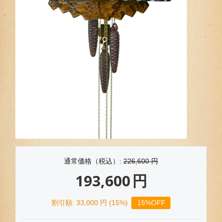
通常価格（税込）:
226,600
円
193,600
円
割引額:
33,000
円 (
15
%)
15%OFF