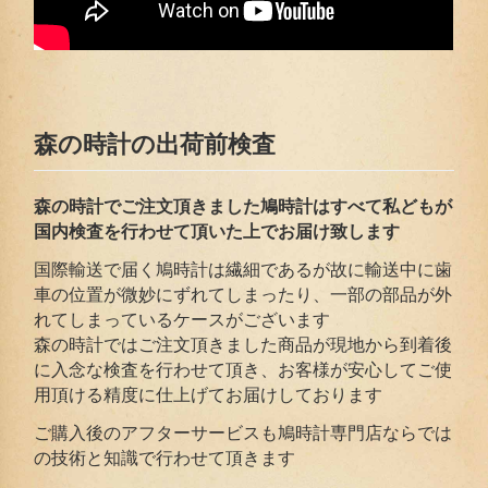
森の時計の出荷前検査
森の時計でご注文頂きました鳩時計はすべて私どもが
国内検査を行わせて頂いた上でお届
け致します
国際輸送で届く鳩時計は繊細であるが故に輸送中に歯
車の位置が微妙にずれてしまったり、一部の部品が外
れてしまっているケースがございます
森の時計ではご注文頂きました商品が現地から到着後
に入念な検査を行わせて頂き、お客様が安心してご使
用頂ける精度に仕上げてお届けしております
ご購入後のアフターサービスも鳩時計専門店ならでは
の技術と知識で行わせて頂きます