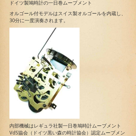
ドイツ製鳩時計の一日巻ムーブメント
オルゴール付モデルはスイス製オルゴールを内蔵し、
30分に一度演奏されます。
内部機械はレギュラ社製一日巻鳩時計ムーブメント
VdS協会（ドイツ黒い森の時計協会）認定ムーブメン