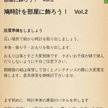
鳩時計を部屋に飾ろう！ Vol.2
設置準備をしましょう
広い場所で箱から時計を取り出しましょう。
本体・振り子・おもりを取り出します。
おもりは落とすと大変危険です、小さいお子様が錘で遊ん
だりしないように十分ご注意下さい。
開梱後の箱は保管して頂くとメンテナンスの際に大変重宝
致します。是非保管を御検討下さいませ。
まず初めに、時計本体の裏面のパネルを外します