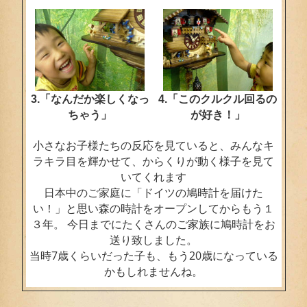
3.「なんだか楽しくなっ
4.「このクルクル回るの
ちゃう」
が好き！」
小さなお子様たちの反応を見ていると、みんなキ
ラキラ目を輝かせて、からくりが動く様子を見て
いてくれます
日本中のご家庭に「ドイツの鳩時計を届けた
い！」と思い森の時計をオープンしてからもう１
３年。 今日までにたくさんのご家族に鳩時計をお
送り致しました。
当時7歳くらいだった子も、もう20歳になっている
かもしれませんね。