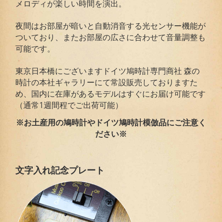
メロディが楽しい時間を演出。
夜間はお部屋が暗いと自動消音する光センサー機能が
ついており、またお部屋の広さに合わせて音量調整も
可能です。
東京日本橋にございますドイツ鳩時計専門商社 森の
時計の本社ギャラリーにて常設販売しておりますた
め、国内に在庫があるモデルはすぐにお届け可能です
（通常1週間程でご出荷可能）
※お土産用の鳩時計やドイツ鳩時計模倣品にご注意く
ださい※
文字入れ記念プレート