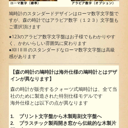
鳩時計のスタンダードデザインはローマ数字文字盤で
すが、森の時計ではアラビア数字（１２３）文字盤も
ご選択頂けます
●123のアラビア数字文字盤はお子様でもわかりやす
く、かわいらしい雰囲気に変わります
●XII I II III のスタンダードなローマ数字文字盤は高級
感があります
【森の時計の鳩時計は海外仕様の鳩時計とはデザ
インが異なります】
森の時計が販売するクォーツ式鳩時計は、全て当
社のために製造された特別仕様モデルです
海外仕様とは以下の点が異なります
1. プリント文字盤から木製彫刻文字盤へ
2. プラスチック製両開き窓から伝統的な木製片