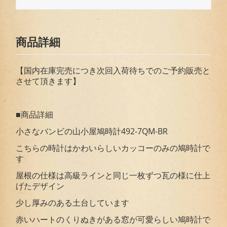
商品詳細
【国内在庫完売につき次回入荷待ちでのご予約販売と
させて頂きます】
■商品詳細
小さなバンビの山小屋鳩時計492-7QM-BR
こちらの時計はかわいらしいカッコーのみの鳩時計で
す
屋根の仕様は高級ラインと同じ一枚ずつ瓦の様に仕上
げたデザイン
少し厚みのある土台しています
赤いハートのくりぬきがある窓が可愛らしい鳩時計で