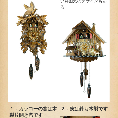
い雰囲気のデザインもあ
る
１．カッコーの窓は木
２．実は針も木製です
製片開き窓です