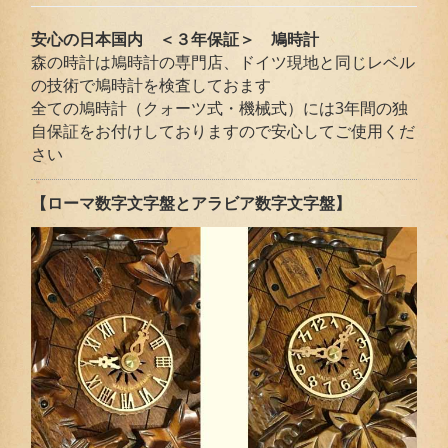
安心の日本国内 ＜３年保証＞ 鳩時計
森の時計は鳩時計の専門店、ドイツ現地と同じレベル
の技術で鳩時計を検査しておます
全ての鳩時計（クォーツ式・機械式）には3年間の独
自保証をお付けしておりますので安心してご使用くだ
さい
【ローマ数字文字盤とアラビア数字文字盤】