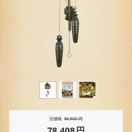
旧価格:
96,800
円
78,408
円