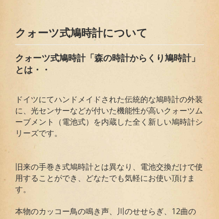
クォーツ式鳩時計について
クォーツ式鳩時計「森の時計からくり鳩時計」
とは・・
ドイツにてハンドメイドされた伝統的な鳩時計の外装
に、光センサーなどが付いた機能性が高いクォーツム
ーブメント（電池式）を内蔵した全く新しい鳩時計シ
リーズです。
旧来の手巻き式鳩時計とは異なり、電池交換だけで使
用することができ、どなたでも気軽にお使い頂けま
す。
本物のカッコー鳥の鳴き声、川のせせらぎ、12曲の