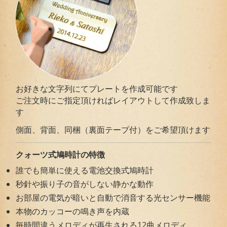
お好きな文字列にてプレートを作成可能です
ご注文時にご指定頂ければレイアウトして作成致しま
す
側面、背面、同梱（裏面テープ付）をご希望頂けます
クォーツ式鳩時計の特徴
誰でも簡単に使える電池交換式鳩時計
秒針や振り子の音がしない静かな動作
お部屋の電気が暗いと自動で消音する光センサー機能
本物のカッコーの鳴き声を内蔵
毎時間違うメロディが再生される12曲メロディ