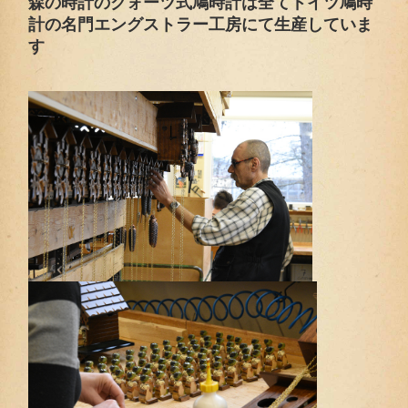
森の時計のクォーツ式鳩時計は全てドイツ鳩時
計の名門エングストラー工房にて生産していま
す