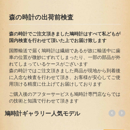
森の時計の出荷前検査
森の時計でご注文頂きました鳩時計はすべて私どもが
国内検査を行わせて頂いた上でお届
け致します
国際輸送で届く鳩時計は繊細であるが故に輸送中に歯
車の位置が微妙にずれてしまったり、一部の部品が外
れてしまっているケースがございます
森の時計ではご注文頂きました商品が現地から到着後
に入念な検査を行わせて頂き、お客様が安心してご使
用頂ける精度に仕上げてお届けしております
ご購入後のアフターサービスも鳩時計専門店ならでは
の技術と知識で行わせて頂きます
鳩時計ギャラリー人気モデル